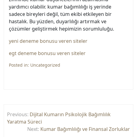
yardımcı olabilir. kumar bağımlılığı iş yerinde
sadece bireyleri değil, tüm ekibi etkileyen bir
hastalık. Bu yüzden, duyarlılığı artırmak ve
çözümler geliştirmek hepimizin sorumluluğu.
yeni deneme bonusu veren siteler
egt deneme bonusu veren siteler
Posted in:
Uncategorized
Yazı
Previous:
Dijital Kumarın Psikolojik Bağımlılık
gezinmesi
Yaratma Süreci
Next:
Kumar Bağımlılığı ve Finansal Zorluklar