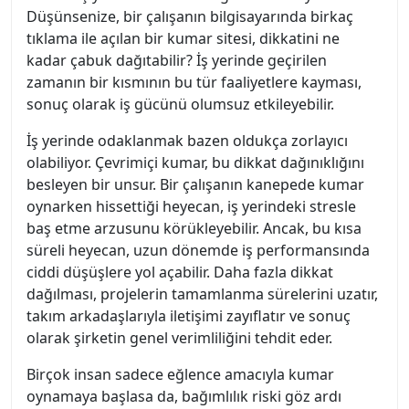
Düşünsenize, bir çalışanın bilgisayarında birkaç
tıklama ile açılan bir kumar sitesi, dikkatini ne
kadar çabuk dağıtabilir? İş yerinde geçirilen
zamanın bir kısmının bu tür faaliyetlere kayması,
sonuç olarak iş gücünü olumsuz etkileyebilir.
İş yerinde odaklanmak bazen oldukça zorlayıcı
olabiliyor. Çevrimiçi kumar, bu dikkat dağınıklığını
besleyen bir unsur. Bir çalışanın kanepede kumar
oynarken hissettiği heyecan, iş yerindeki stresle
baş etme arzusunu körükleyebilir. Ancak, bu kısa
süreli heyecan, uzun dönemde iş performansında
ciddi düşüşlere yol açabilir. Daha fazla dikkat
dağılması, projelerin tamamlanma sürelerini uzatır,
takım arkadaşlarıyla iletişimi zayıflatır ve sonuç
olarak şirketin genel verimliliğini tehdit eder.
Birçok insan sadece eğlence amacıyla kumar
oynamaya başlasa da, bağımlılık riski göz ardı