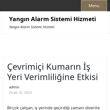
Skip
Menu
to
content
Yangın Alarm Sistemi Hizmeti
Yangın Alarm Sistemi Hizmeti
Çevrimiçi Kumarın İş
Yeri Verimliliğine Etkisi
admin
Ocak 10, 2025
Birçok çalışan, iş yerinde geçirdiği zamanı divertte