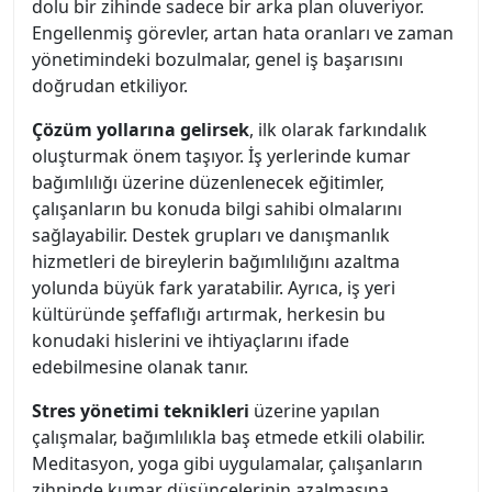
dolu bir zihinde sadece bir arka plan oluveriyor.
Engellenmiş görevler, artan hata oranları ve zaman
yönetimindeki bozulmalar, genel iş başarısını
doğrudan etkiliyor.
Çözüm yollarına gelirsek
, ilk olarak farkındalık
oluşturmak önem taşıyor. İş yerlerinde kumar
bağımlılığı üzerine düzenlenecek eğitimler,
çalışanların bu konuda bilgi sahibi olmalarını
sağlayabilir. Destek grupları ve danışmanlık
hizmetleri de bireylerin bağımlılığını azaltma
yolunda büyük fark yaratabilir. Ayrıca, iş yeri
kültüründe şeffaflığı artırmak, herkesin bu
konudaki hislerini ve ihtiyaçlarını ifade
edebilmesine olanak tanır.
Stres yönetimi teknikleri
üzerine yapılan
çalışmalar, bağımlılıkla baş etmede etkili olabilir.
Meditasyon, yoga gibi uygulamalar, çalışanların
zihninde kumar düşüncelerinin azalmasına