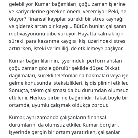
gelebiliyor. Kumar bağımlıları, çoğu zaman işlerine
ve kariyerlerine gereken önemi veremiyor. Peki, ne
oluyor? Finansal kayıplar, sürekli bir stres kaynağı
ve giderek artan bir kaygı… Bütün bunlar, çalışanın
motivasyonunu dibe vuruyor. Hayatta kalmak için
sürekli para kazanma kaygısı, kişi üzerindeki stresi
artırırken, işteki verimliliği de etkilemeye başlıyor.
Kumar bağımlılarının, işyerindeki performansları
çoğu zaman gözle görülür şekilde düşer. Dikkat
dağılmaları, sürekli telefonlarına bakmaları veya işe
gelme konusunda isteksizlikleri, iş disiplinini etkiler.
Sonuçta, takım çalışması da bu durumdan olumsuz
etkilenir. Herkes birbirine bağımlıdır; fakat böyle bir
ortamda, uyumlu çalışmak oldukça zordur.
Kumar, aynı zamanda çalışanların finansal
durumlarını da olumsuz etkiler. Kumar borçları,
işyerinde gergin bir ortam yaratırken, çalışanlar