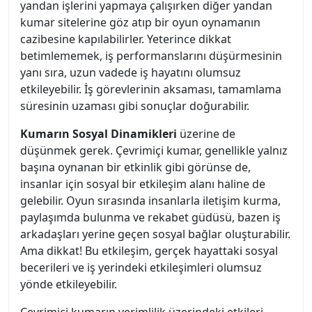
yandan işlerini yapmaya çalışırken diğer yandan
kumar sitelerine göz atıp bir oyun oynamanın
cazibesine kapılabilirler. Yeterince dikkat
betimlememek, iş performanslarını düşürmesinin
yanı sıra, uzun vadede iş hayatını olumsuz
etkileyebilir. İş görevlerinin aksaması, tamamlama
süresinin uzaması gibi sonuçlar doğurabilir.
Kumarın Sosyal Dinamikleri
üzerine de
düşünmek gerek. Çevrimiçi kumar, genellikle yalnız
başına oynanan bir etkinlik gibi görünse de,
insanlar için sosyal bir etkileşim alanı haline de
gelebilir. Oyun sırasında insanlarla iletişim kurma,
paylaşımda bulunma ve rekabet güdüsü, bazen iş
arkadaşları yerine geçen sosyal bağlar oluşturabilir.
Ama dikkat! Bu etkileşim, gerçek hayattaki sosyal
becerileri ve iş yerindeki etkileşimleri olumsuz
yönde etkileyebilir.