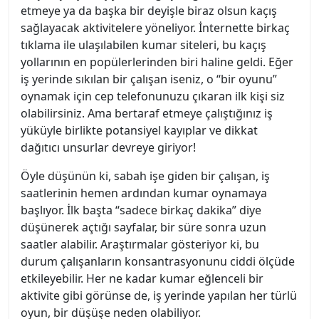
etmeye ya da başka bir deyişle biraz olsun kaçış
sağlayacak aktivitelere yöneliyor. İnternette birkaç
tıklama ile ulaşılabilen kumar siteleri, bu kaçış
yollarının en popülerlerinden biri haline geldi. Eğer
iş yerinde sıkılan bir çalışan iseniz, o “bir oyunu”
oynamak için cep telefonunuzu çıkaran ilk kişi siz
olabilirsiniz. Ama bertaraf etmeye çalıştığınız iş
yüküyle birlikte potansiyel kayıplar ve dikkat
dağıtıcı unsurlar devreye giriyor!
Öyle düşünün ki, sabah işe giden bir çalışan, iş
saatlerinin hemen ardından kumar oynamaya
başlıyor. İlk başta “sadece birkaç dakika” diye
düşünerek açtığı sayfalar, bir süre sonra uzun
saatler alabilir. Araştırmalar gösteriyor ki, bu
durum çalışanların konsantrasyonunu ciddi ölçüde
etkileyebilir. Her ne kadar kumar eğlenceli bir
aktivite gibi görünse de, iş yerinde yapılan her türlü
oyun, bir düşüşe neden olabiliyor.