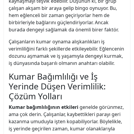
kaynaşmayı teşvik edebilir. Düşünün ki, bir grup
çalışan akşam bir araya gelip bingo oynuyor. Bu,
hem eğlenceli bir zaman geçiriyorlar hem de
birbirleriyle bağlarını güçlendiriyorlar. Ancak
burada dengeyi sağlamak da önemli birer faktör.
Çalışanların kumar oynama alışkanlıkları iş
verimliliğini farklı şekillerde etkileyebilir. Eğlencenin
dozunu aşmamak ve iş yaşamıyla dengeyi kurmak,
iş dünyasında başarılı olmanın anahtarı olabilir.
Kumar Bağımlılığı ve İş
Yerinde Düşen Verimlilik:
Çözüm Yolları
Kumar bağımlılığının etkileri
genelde görünmez,
ama çok derin. Çalışanlar, kaybettikleri parayı geri
kazanma umuduyla işten kopabiliyorlar. Böylelikle,
iş yerinde geçirilen zaman, kumar olanaklarıyla