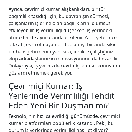
Ayrıca, çevrimiçi kumar alışkanlıkları, bir tür
bağımlılık taşıdığı için, bu davranışın sürmesi,
çalışanların işlerine olan bağlılıklarını olumsuz
etkileyebilir. İş verimliliği düşerken, iş yerindeki
atmosfer de aynı oranda etkilenir. Yani, yeterince
dikkat çekici olmayan bir toplantıyı bir anda sıkıcı
bir hale getirmenin yanı sıra, birlikte çalıştığınız
ekip arkadaşlarınızın motivasyonunu da bozabilir.
Dolayısıyla, iş yerinizde çevrimiçi kumar konusunu
göz ardı etmemek gerekiyor.
Çevrimiçi Kumar: İş
Yerlerinde Verimliliği Tehdit
Eden Yeni Bir Düşman mı?
Teknolojinin hızlıca evrildiği günümüzde, çevrimiçi
kumar platformları popülerlik kazandı. Peki, bu
durum iş yerlerinde verimliliği nasıl etkiliyor?