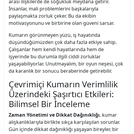
arası ilişkilerde de soğukluk meydana getirir.
İnsanlar, mali problemlerini başkalarıyla
paylaşmakta zorluk çeker. Bu da ekibin
motivasyonunu ve birbirine olan güveni sarsar.
Kumarın görünmeyen yüzü, iş hayatında
düşündüğümüzden çok daha fazla etkiye sahip.
Çalışanlar hem kendi hayatlarında hem de
işyerinde bu durumla ilgili ciddi zorluklar
yaşayabiliyorlar. Unutmayalım, bir oyun neşesi, çok
da karanlık bir sonucu beraberinde getirebilir.
Çevrimiçi Kumarın Verimlilik
Üzerindeki Şaşırtıcı Etkileri:
Bilimsel Bir İnceleme
Zaman Yönetimi ve Dikkat Dağınıklığı
, kumar
alışkanlıklarıyla birlikte sıkça karşılaşılan sorunlar.
Gün içinde dikkat dağınıklığı yaşayan bireyler, bir