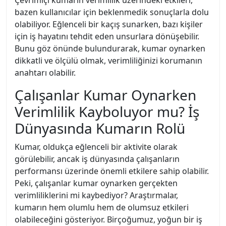
Çevrimiçi kumarın verimlilik üzerindeki etkileri,
bazen kullanıcılar için beklenmedik sonuçlarla dolu
olabiliyor. Eğlenceli bir kaçış sunarken, bazı kişiler
için iş hayatını tehdit eden unsurlara dönüşebilir.
Bunu göz önünde bulundurarak, kumar oynarken
dikkatli ve ölçülü olmak, verimliliğinizi korumanın
anahtarı olabilir.
Çalışanlar Kumar Oynarken
Verimlilik Kayboluyor mu? İş
Dünyasında Kumarın Rolü
Kumar, oldukça eğlenceli bir aktivite olarak
görülebilir, ancak iş dünyasında çalışanların
performansı üzerinde önemli etkilere sahip olabilir.
Peki, çalışanlar kumar oynarken gerçekten
verimliliklerini mi kaybediyor? Araştırmalar,
kumarın hem olumlu hem de olumsuz etkileri
olabileceğini gösteriyor. Birçoğumuz, yoğun bir iş