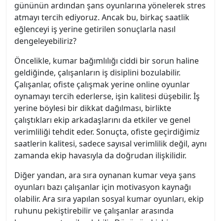
gününün ardından şans oyunlarına yönelerek stres
atmayı tercih ediyoruz. Ancak bu, birkaç saatlik
eğlenceyi iş yerine getirilen sonuçlarla nasıl
dengeleyebiliriz?
Öncelikle, kumar bağımlılığı ciddi bir sorun haline
geldiğinde, çalışanların iş disiplini bozulabilir.
Çalışanlar, ofiste çalışmak yerine online oyunlar
oynamayı tercih ederlerse, işin kalitesi düşebilir. İş
yerine böylesi bir dikkat dağılması, birlikte
çalıştıkları ekip arkadaşlarını da etkiler ve genel
verimliliği tehdit eder. Sonuçta, ofiste geçirdiğimiz
saatlerin kalitesi, sadece sayısal verimlilik değil, aynı
zamanda ekip havasıyla da doğrudan ilişkilidir.
Diğer yandan, ara sıra oynanan kumar veya şans
oyunları bazı çalışanlar için motivasyon kaynağı
olabilir. Ara sıra yapılan sosyal kumar oyunları, ekip
ruhunu pekiştirebilir ve çalışanlar arasında