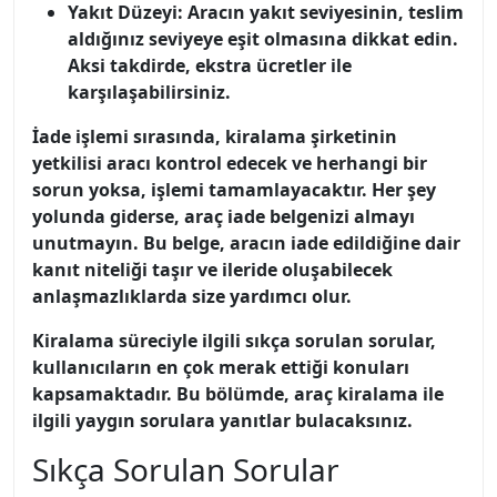
Yakıt Düzeyi:
Aracın yakıt seviyesinin, teslim
aldığınız seviyeye eşit olmasına dikkat edin.
Aksi takdirde, ekstra ücretler ile
karşılaşabilirsiniz.
İade işlemi sırasında, kiralama şirketinin
yetkilisi aracı kontrol edecek ve herhangi bir
sorun yoksa, işlemi tamamlayacaktır. Her şey
yolunda giderse, araç iade belgenizi almayı
unutmayın. Bu belge, aracın iade edildiğine dair
kanıt niteliği taşır ve ileride oluşabilecek
anlaşmazlıklarda size yardımcı olur.
Kiralama süreciyle ilgili sıkça sorulan sorular,
kullanıcıların en çok merak ettiği konuları
kapsamaktadır. Bu bölümde, araç kiralama ile
ilgili yaygın sorulara yanıtlar bulacaksınız.
Sıkça Sorulan Sorular