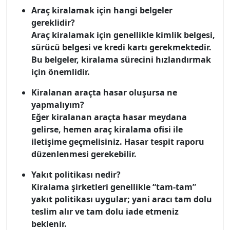
Araç kiralamak için hangi belgeler
gereklidir?
Araç kiralamak için genellikle kimlik belgesi,
sürücü belgesi ve kredi kartı gerekmektedir.
Bu belgeler, kiralama sürecini hızlandırmak
için önemlidir.
Kiralanan araçta hasar oluşursa ne
yapmalıyım?
Eğer kiralanan araçta hasar meydana
gelirse, hemen araç kiralama ofisi ile
iletişime geçmelisiniz. Hasar tespit raporu
düzenlenmesi gerekebilir.
Yakıt politikası nedir?
Kiralama şirketleri genellikle “tam-tam”
yakıt politikası uygular; yani aracı tam dolu
teslim alır ve tam dolu iade etmeniz
beklenir.