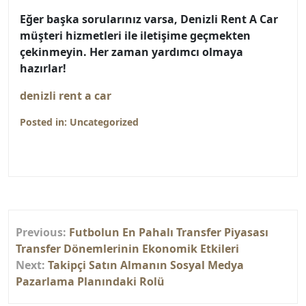
Eğer başka sorularınız varsa, Denizli Rent A Car
müşteri hizmetleri ile iletişime geçmekten
çekinmeyin. Her zaman yardımcı olmaya
hazırlar!
denizli rent a car
Posted in:
Uncategorized
Yazı
Previous:
Futbolun En Pahalı Transfer Piyasası
gezinmesi
Transfer Dönemlerinin Ekonomik Etkileri
Next:
Takipçi Satın Almanın Sosyal Medya
Pazarlama Planındaki Rolü