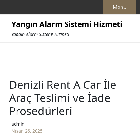
Skip
Menu
to
content
Yangın Alarm Sistemi Hizmeti
Yangın Alarm Sistemi Hizmeti
Denizli Rent A Car İle
Araç Teslimi ve İade
Prosedürleri
admin
Nisan 26, 2025