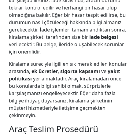
karşılaşabilirsiniz. İade sırasında, aracın durumu
tekrar kontrol edilir ve herhangi bir hasar olup
olmadığına bakılır. Eğer bir hasar tespit edilirse, bu
durumun nasıl çözüleceği hakkında bilgi almanız
gerekecektir. İade işlemleri tamamlandıktan sonra,
kiralama şirketi tarafından size bir
iade belgesi
verilecektir. Bu belge, ileride oluşabilecek sorunlar
için önemlidir.
Kiralama süreciyle ilgili en sık merak edilen konular
arasında,
ek ücretler
,
sigorta kapsamı
ve
yakıt
politikası
yer almaktadır. Araç kiralamadan önce
bu konularda bilgi sahibi olmak, sürprizlerle
karşılaşmanızı engelleyecektir. Eğer daha fazla
bilgiye ihtiyaç duyarsanız, kiralama şirketinin
müşteri hizmetleriyle iletişime geçmekten
çekinmeyin.
Araç Teslim Prosedürü