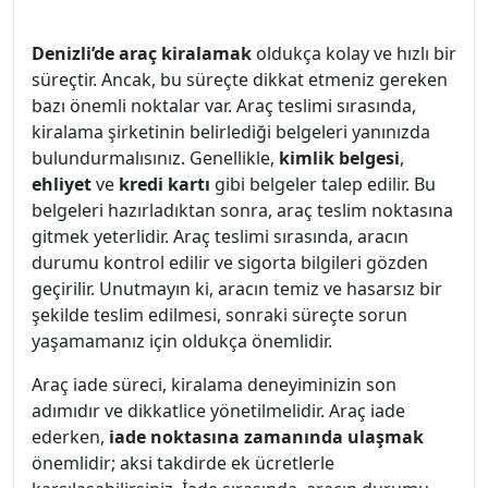
Denizli’de araç kiralamak
oldukça kolay ve hızlı bir
süreçtir. Ancak, bu süreçte dikkat etmeniz gereken
bazı önemli noktalar var. Araç teslimi sırasında,
kiralama şirketinin belirlediği belgeleri yanınızda
bulundurmalısınız. Genellikle,
kimlik belgesi
,
ehliyet
ve
kredi kartı
gibi belgeler talep edilir. Bu
belgeleri hazırladıktan sonra, araç teslim noktasına
gitmek yeterlidir. Araç teslimi sırasında, aracın
durumu kontrol edilir ve sigorta bilgileri gözden
geçirilir. Unutmayın ki, aracın temiz ve hasarsız bir
şekilde teslim edilmesi, sonraki süreçte sorun
yaşamamanız için oldukça önemlidir.
Araç iade süreci, kiralama deneyiminizin son
adımıdır ve dikkatlice yönetilmelidir. Araç iade
ederken,
iade noktasına zamanında ulaşmak
önemlidir; aksi takdirde ek ücretlerle