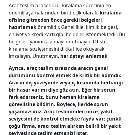
Araç teslim prosedürü, kiralama sürecinin en
önemli aşamalarından biridir. İlk olarak,
kiralama
ofisine gitmeden önce gerekli belgeleri
hazırlamak
önemlidir. Genellikle, kimlik belgesi,
ehliyet ve kredi kartı gibi belgeler istenmektedir. Bu
belgeleri yanınıza almayı unutmayın! Ofiste,
kiralama sözleşmesini dikkatlice okuyarak
imzalayın. Unutmayın,
her detayı anlamak
Ayrıca, araç teslim sırasında aracın genel
durumunu kontrol etmek de kritik bir adımdır.
Aracın dış yüzeyinde veya iç kısmında herhangi
bir hasar var mı diye göz atın. Eğer bir sorun
fark ederseniz, bunu hemen kiralama
görevlisine bildirin. Böylece, ileride sorun
yaşamazsınız. Araç tesliminden önce, yakıt
seviyesini de kontrol etmekte fayda var; çünkü
çoğu firma, aracı teslim alırken belirli bir yakıt
seviyesinde teslim etmenizi ister.