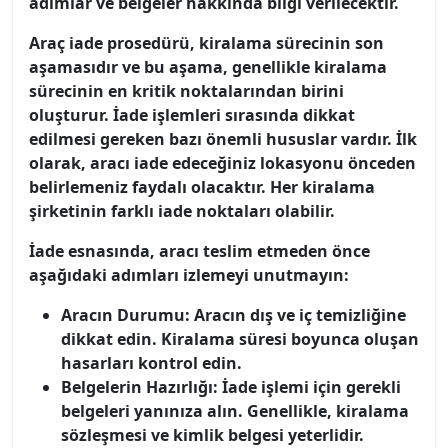
adımlar ve belgeler hakkında bilgi verilecektir.
Araç iade prosedürü, kiralama sürecinin son
aşamasıdır ve bu aşama, genellikle kiralama
sürecinin en kritik noktalarından birini
oluşturur.
İade işlemleri sırasında dikkat
edilmesi gereken bazı önemli hususlar
vardır. İlk
olarak, aracı iade edeceğiniz lokasyonu önceden
belirlemeniz faydalı olacaktır. Her kiralama
şirketinin farklı iade noktaları olabilir.
İade esnasında, aracı teslim etmeden önce
aşağıdaki adımları izlemeyi unutmayın:
Aracın Durumu:
Aracın dış ve iç temizliğine
dikkat edin. Kiralama süresi boyunca oluşan
hasarları kontrol edin.
Belgelerin Hazırlığı:
İade işlemi için gerekli
belgeleri yanınıza alın. Genellikle, kiralama
sözleşmesi ve kimlik belgesi yeterlidir.