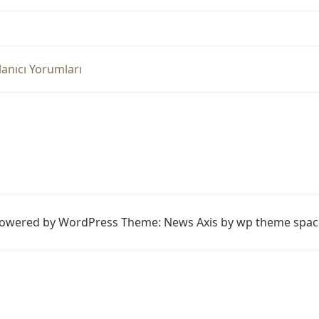
llanıcı Yorumları
owered by WordPress
Theme: News Axis by
wp theme spac