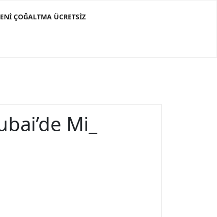
ĞENI ÇOĞALTMA ÜCRETSIZ
ubai’de Mi_