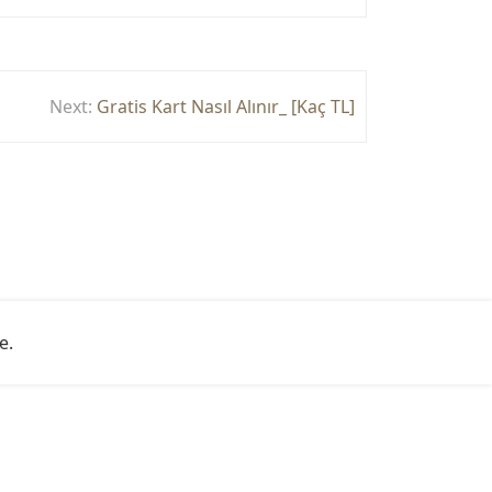
Next:
Gratis Kart Nasıl Alınır_ [Kaç TL]
e
.