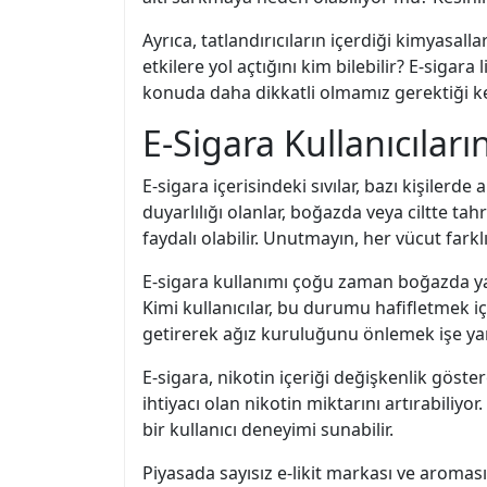
Ayrıca, tatlandırıcıların içerdiği kimyasa
etkilere yol açtığını kim bilebilir? E-sigara
konuda daha dikkatli olmamız gerektiği ke
E-Sigara Kullanıcılar
E-sigara içerisindeki sıvılar, bazı kişilerde 
duyarlılığı olanlar, boğazda veya ciltte ta
faydalı olabilir. Unutmayın, her vücut farklı 
E-sigara kullanımı çoğu zaman boğazda yanm
Kimi kullanıcılar, bu durumu hafifletmek iç
getirerek ağız kuruluğunu önlemek işe yar
E-sigara, nikotin içeriği değişkenlik göst
ihtiyacı olan nikotin miktarını artırabiliyo
bir kullanıcı deneyimi sunabilir.
Piyasada sayısız e-likit markası ve aroması 