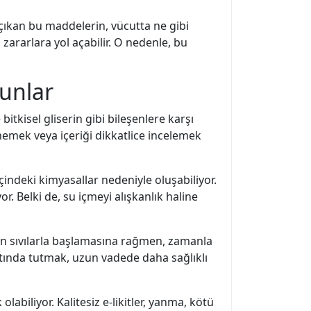
 çıkan bu maddelerin, vücutta ne gibi
ı zararlara yol açabilir. O nedenle, bu
runlar
 bitkisel gliserin gibi bileşenlere karşı
denemek veya içeriği dikkatlice incelemek
çindeki kimyasallar nedeniyle oluşabiliyor.
r. Belki de, su içmeyi alışkanlık haline
eren sıvılarla başlamasına rağmen, zamanla
 altında tutmak, uzun vadede daha sağlıklı
abiliyor. Kalitesiz e-likitler, yanma, kötü