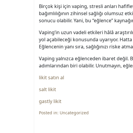
Birçok kişi için vaping, stresli anları hafi
bağımlılığının zihinsel sağlığı olumsuz etk
sonucu olabilir. Yani, bu “eğlence” kaynağın
Vaping’in uzun vadeli etkileri hâlâ araştırı
yol açabileceği konusunda uyarıyor. Hatta
Eğlencenin yanı sıra, sağlığınızı riske 
Vaping yalnızca eğlenceden ibaret değil. 
adımlarından biri olabilir. Unutmayın, eğle
likit satın al
salt likit
gastly likit
Posted in:
Uncategorized