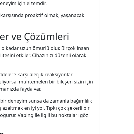
deneyim için elzemdir.
r karşısında proaktif olmak, yaşanacak
er ve Çözümleri
z, o kadar uzun ömürlü olur. Birçok insan
sini etkiler. Cihazınızı düzenli olarak
addelere karşı alerjik reaksiyonlar
liyorsa, muhtemelen bir bileşen sizin için
ırmanızda fayda var.
ş bir deneyim sunsa da zamanla bağımlılık
azaltmak en iyi yol. Tıpkı çok şekerli bir
ğurur. Vaping ile ilgili bu noktaları göz