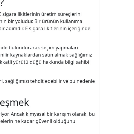
?
sigara likitlerinin üretim süreçlerini
anın bir yoludur. Bir ürünün kullanıma
 adımdır. E sigara likitlerinin içeriğinde
nünde bulundurarak seçim yapmaları
nilir kaynaklardan satın almak sağlığımız
dikkatli yürütüldüğü hakkında bilgi sahibi
eri, sağlığımızı tehdit edebilir ve bu nedenle
zleşmek
eriyor. Ancak kimyasal bir karışım olarak, bu
ddelerin ne kadar güvenli olduğunu