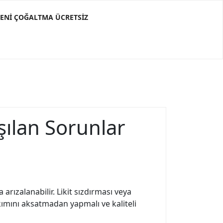
ĞENI ÇOĞALTMA ÜCRETSIZ
aşılan Sorunlar
 arızalanabilir. Likit sızdırması veya
akımını aksatmadan yapmalı ve kaliteli