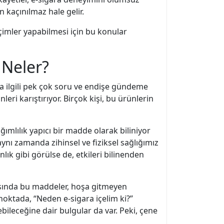
n kaçınılmaz hale gelir.
seçimler yapabilmesi için bu konular
i Neler?
yla ilgili pek çok soru ve endişe gündeme
leri karıştırıyor. Birçok kişi, bu ürünlerin
 bağımlılık yapıcı bir madde olarak biliniyor
aynı zamanda zihinsel ve fiziksel sağlığımız
ık gibi görülse de, etkileri bilinenden
rasında bu maddeler, hoşa gitmeyen
noktada, “Neden e-sigara içelim ki?”
ebileceğine dair bulgular da var. Peki, çene