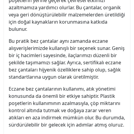
poşetlerin yerine geçerek çevresel etkimizi
azaltmamıza yardımcı olurlar. Bu çantalar, organik
veya geri dönüştürülebilir malzemelerden üretildiği
için doğal kaynakların korunmasına katkıda
bulunur.
Bu pratik bez çantalar aynı zamanda eczane
alışverişlerimizde kullanışlı bir seçenek sunar. Geniş
bir iç hacimleri sayesinde, ilaçlarımızı düzenli bir
şekilde taşımamızı sağlar. Ayrıca, sertifikalı eczane
bez çantaları hijyenik özelliklere sahip olup, sağlık
standartlarına uygun olarak üretilmiştir.
Eczane bez çantalarının kullanımı, atık yönetimi
konusunda da önemli bir etkiye sahiptir. Plastik
poşetlerin kullanımının azalmasıyla, çöp miktarını
kontrol altında tutmak ve doğaya zarar veren
atıkları en aza indirmek mümkün olur. Bu durumda,
sürdürülebilir bir gelecek için adımlar atmış oluruz.