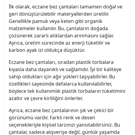
İlk olarak, eczane bez çantaları tamamen doğal ve
geri dönüştürülebilir materyallerden üretilir.
Genellikle pamuk veya keten gibi organik
malzemeler kullanılır. Bu, çantaların doğada
çözünerek zararlı atıklardan arınmasını sağlar.
Ayrıca, üretim sürecinde az enerji tüketilir ve
karbon ayak izi oldukça düşüktür.
Eczane bez çantaları, sıradan plastik torbalara
kıyasla daha dayanıklı ve sağlamdır. İyi bir kaliteye
sahip oldukları için ağır yükleri taşıyabilirler. Bu
özellikleri sayesinde defalarca kullanılabilirler,
böylece tek kullanımlık plastik torbaların tüketimini
azaltır ve çevre kirliliğini önlerler.
Ayrıca, eczane bez çantalarının şık ve çekici bir
görünümü vardır. Farklı renk ve desen
seçenekleriyle kişisel tarzınızı yansıtabilirsiniz. Bu
çantalar, sadece alışverişe değil, günlük yaşamda