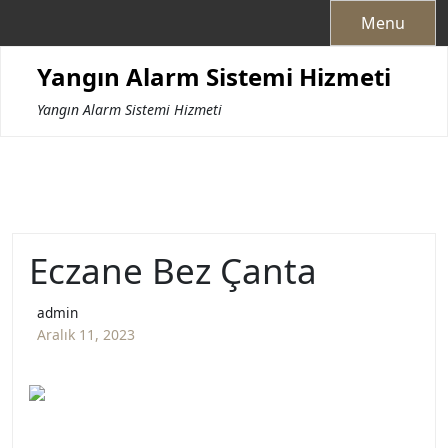
Skip
Menu
to
content
Yangın Alarm Sistemi Hizmeti
Yangın Alarm Sistemi Hizmeti
Eczane Bez Çanta
admin
Aralık 11, 2023