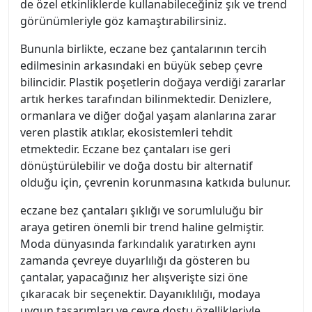
de özel etkinliklerde kullanabileceğiniz şık ve trend
görünümleriyle göz kamaştırabilirsiniz.
Bununla birlikte, eczane bez çantalarının tercih
edilmesinin arkasındaki en büyük sebep çevre
bilincidir. Plastik poşetlerin doğaya verdiği zararlar
artık herkes tarafından bilinmektedir. Denizlere,
ormanlara ve diğer doğal yaşam alanlarına zarar
veren plastik atıklar, ekosistemleri tehdit
etmektedir. Eczane bez çantaları ise geri
dönüştürülebilir ve doğa dostu bir alternatif
olduğu için, çevrenin korunmasına katkıda bulunur.
eczane bez çantaları şıklığı ve sorumluluğu bir
araya getiren önemli bir trend haline gelmiştir.
Moda dünyasında farkındalık yaratırken aynı
zamanda çevreye duyarlılığı da gösteren bu
çantalar, yapacağınız her alışverişte sizi öne
çıkaracak bir seçenektir. Dayanıklılığı, modaya
uygun tasarımları ve çevre dostu özellikleriyle