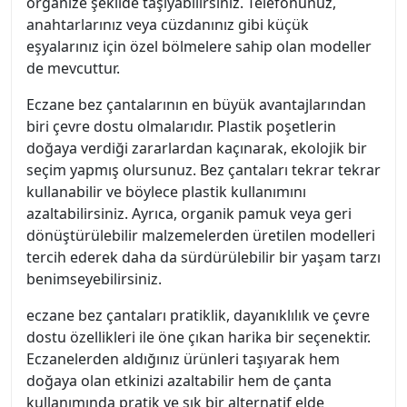
organize şekilde taşıyabilirsiniz. Telefonunuz,
anahtarlarınız veya cüzdanınız gibi küçük
eşyalarınız için özel bölmelere sahip olan modeller
de mevcuttur.
Eczane bez çantalarının en büyük avantajlarından
biri çevre dostu olmalarıdır. Plastik poşetlerin
doğaya verdiği zararlardan kaçınarak, ekolojik bir
seçim yapmış olursunuz. Bez çantaları tekrar tekrar
kullanabilir ve böylece plastik kullanımını
azaltabilirsiniz. Ayrıca, organik pamuk veya geri
dönüştürülebilir malzemelerden üretilen modelleri
tercih ederek daha da sürdürülebilir bir yaşam tarzı
benimseyebilirsiniz.
eczane bez çantaları pratiklik, dayanıklılık ve çevre
dostu özellikleri ile öne çıkan harika bir seçenektir.
Eczanelerden aldığınız ürünleri taşıyarak hem
doğaya olan etkinizi azaltabilir hem de çanta
kullanımında pratik ve şık bir alternatif elde