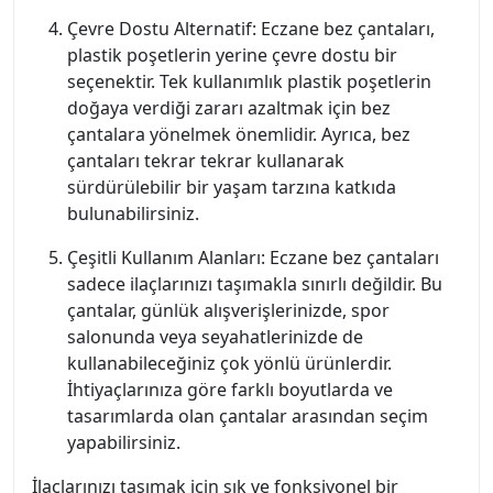
Çevre Dostu Alternatif: Eczane bez çantaları,
plastik poşetlerin yerine çevre dostu bir
seçenektir. Tek kullanımlık plastik poşetlerin
doğaya verdiği zararı azaltmak için bez
çantalara yönelmek önemlidir. Ayrıca, bez
çantaları tekrar tekrar kullanarak
sürdürülebilir bir yaşam tarzına katkıda
bulunabilirsiniz.
Çeşitli Kullanım Alanları: Eczane bez çantaları
sadece ilaçlarınızı taşımakla sınırlı değildir. Bu
çantalar, günlük alışverişlerinizde, spor
salonunda veya seyahatlerinizde de
kullanabileceğiniz çok yönlü ürünlerdir.
İhtiyaçlarınıza göre farklı boyutlarda ve
tasarımlarda olan çantalar arasından seçim
yapabilirsiniz.
İlaçlarınızı taşımak için şık ve fonksiyonel bir