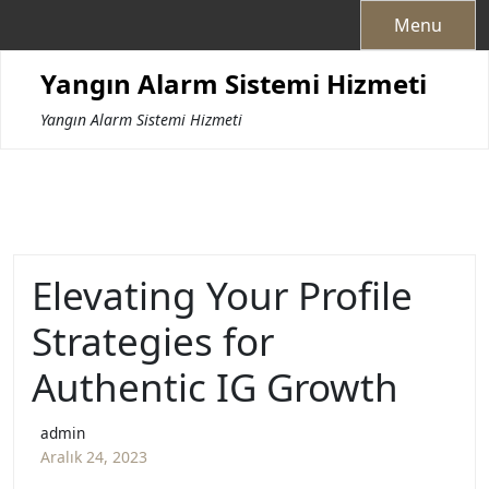
Skip
Menu
to
content
Yangın Alarm Sistemi Hizmeti
Yangın Alarm Sistemi Hizmeti
Elevating Your Profile
Strategies for
Authentic IG Growth
admin
Aralık 24, 2023