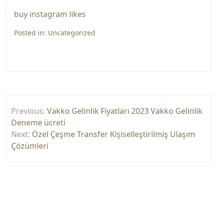
buy instagram likes
Posted in:
Uncategorized
Yazı
Previous:
Vakko Gelinlik Fiyatları 2023 Vakko Gelinlik
gezinmesi
Deneme ücreti
Next:
Özel Çeşme Transfer Kişiselleştirilmiş Ulaşım
Çözümleri