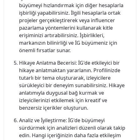
büyümeyi hızlandırmak için diğer hesaplarla
işbirliği yapabilirsiniz. İlgili hesaplarla ortak
projeler gerçekleştirerek veya influencer
pazarlama yöntemlerini kullanarak kitle
erişiminizi artırabilirsiniz. İşbirlikleri,
markanızın bilinirliği ve İG büyümeniz için
önemli fırsatlar sunar.
Hikaye Anlatma Becerisi: İG'de etkileyici bir
hikaye anlatmaktan yararlanın. Profilinizde
tutarlı bir tema oluşturarak, izleyicilere
sürükleyici bir deneyim sunabilirsiniz. Hikaye
anlatımıyla duygusal bağ kurmak ve
izleyicilerinizi etkilemek için kreatif ve
benzersiz içerikler oluşturun.
Analiz ve İyileştirme: İG'de büyümeyi
sürdürmek için analizleri düzenli olarak takip
edin. Hangi içeriğinizin daha fazla etkileşim