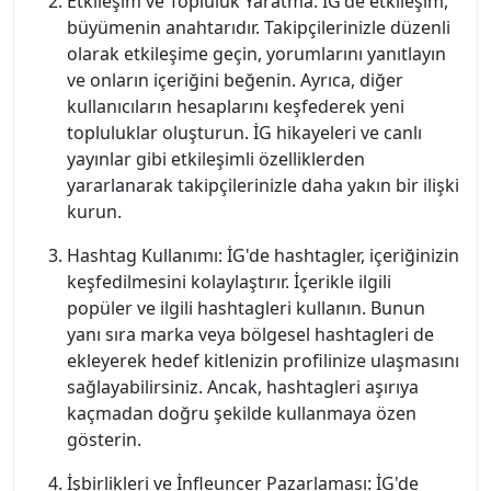
Etkileşim ve Topluluk Yaratma: İG'de etkileşim,
büyümenin anahtarıdır. Takipçilerinizle düzenli
olarak etkileşime geçin, yorumlarını yanıtlayın
ve onların içeriğini beğenin. Ayrıca, diğer
kullanıcıların hesaplarını keşfederek yeni
topluluklar oluşturun. İG hikayeleri ve canlı
yayınlar gibi etkileşimli özelliklerden
yararlanarak takipçilerinizle daha yakın bir ilişki
kurun.
Hashtag Kullanımı: İG'de hashtagler, içeriğinizin
keşfedilmesini kolaylaştırır. İçerikle ilgili
popüler ve ilgili hashtagleri kullanın. Bunun
yanı sıra marka veya bölgesel hashtagleri de
ekleyerek hedef kitlenizin profilinize ulaşmasını
sağlayabilirsiniz. Ancak, hashtagleri aşırıya
kaçmadan doğru şekilde kullanmaya özen
gösterin.
İşbirlikleri ve İnfleuncer Pazarlaması: İG'de