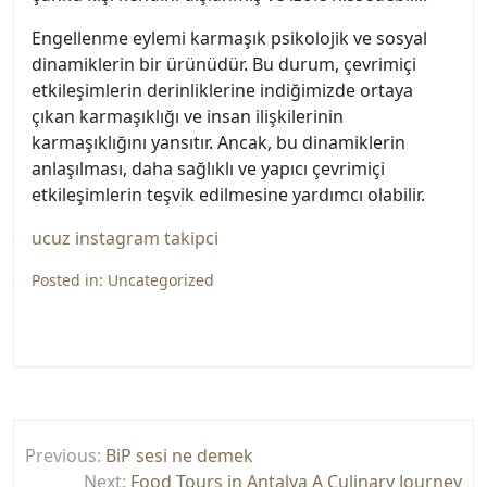
Engellenme eylemi karmaşık psikolojik ve sosyal
dinamiklerin bir ürünüdür. Bu durum, çevrimiçi
etkileşimlerin derinliklerine indiğimizde ortaya
çıkan karmaşıklığı ve insan ilişkilerinin
karmaşıklığını yansıtır. Ancak, bu dinamiklerin
anlaşılması, daha sağlıklı ve yapıcı çevrimiçi
etkileşimlerin teşvik edilmesine yardımcı olabilir.
ucuz instagram takipci
Posted in:
Uncategorized
Yazı
Previous:
BiP sesi ne demek
gezinmesi
Next:
Food Tours in Antalya A Culinary Journey