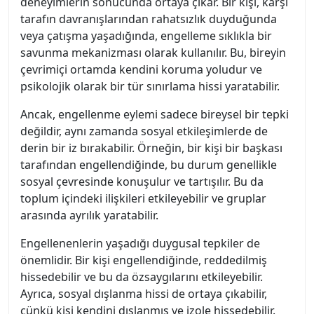
deneyimlerin sonucunda ortaya çıkar. Bir kişi, karşı
tarafın davranışlarından rahatsızlık duyduğunda
veya çatışma yaşadığında, engelleme sıklıkla bir
savunma mekanizması olarak kullanılır. Bu, bireyin
çevrimiçi ortamda kendini koruma yoludur ve
psikolojik olarak bir tür sınırlama hissi yaratabilir.
Ancak, engellenme eylemi sadece bireysel bir tepki
değildir, aynı zamanda sosyal etkileşimlerde de
derin bir iz bırakabilir. Örneğin, bir kişi bir başkası
tarafından engellendiğinde, bu durum genellikle
sosyal çevresinde konuşulur ve tartışılır. Bu da
toplum içindeki ilişkileri etkileyebilir ve gruplar
arasında ayrılık yaratabilir.
Engellenenlerin yaşadığı duygusal tepkiler de
önemlidir. Bir kişi engellendiğinde, reddedilmiş
hissedebilir ve bu da özsaygılarını etkileyebilir.
Ayrıca, sosyal dışlanma hissi de ortaya çıkabilir,
çünkü kişi kendini dışlanmış ve izole hissedebilir.