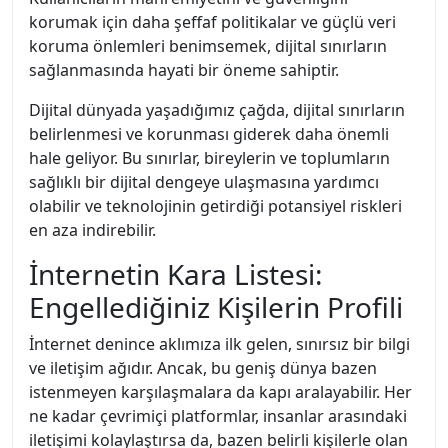
korumak için daha şeffaf politikalar ve güçlü veri
koruma önlemleri benimsemek, dijital sınırların
sağlanmasında hayati bir öneme sahiptir.
Dijital dünyada yaşadığımız çağda, dijital sınırların
belirlenmesi ve korunması giderek daha önemli
hale geliyor. Bu sınırlar, bireylerin ve toplumların
sağlıklı bir dijital dengeye ulaşmasına yardımcı
olabilir ve teknolojinin getirdiği potansiyel riskleri
en aza indirebilir.
İnternetin Kara Listesi:
Engellediğiniz Kişilerin Profili
İnternet denince aklımıza ilk gelen, sınırsız bir bilgi
ve iletişim ağıdır. Ancak, bu geniş dünya bazen
istenmeyen karşılaşmalara da kapı aralayabilir. Her
ne kadar çevrimiçi platformlar, insanlar arasındaki
iletişimi kolaylaştırsa da, bazen belirli kişilerle olan