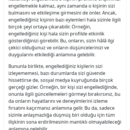
engellemekle kalmaz, aynı zamanda o kişinin sizi
bulmasını ve etkileşime girmesini de önler. Ancak,
engellediğiniz kişinin bazı eylemleri hala sizinle ilgili
birçok şeyi ortaya çıkarabilir. Örneğin,
engellediğiniz kişi hala sizin profilde etkinlik
gösterdiğinizi görebilir. Bu, onların, sizin hâlâ ilgi
çekici olduğunuz ve onların düşüncelerinizi ve
duygularını etkilediği anlamına gelebilir.
Bununla birlikte, engellediğiniz kişilerin sizi
izleyememesi, bazı durumlarda sizi güvende
hissettirse de, sosyal medya kuyruğunda birçok
gerçeği gizler. Örneğin, bir kişi sizi engellediğinde,
onunla ilgili güncellemeleri görmeyi bırakırsınız, bu
da onların hayatlarını ve deneyimlerini izleme
fırsatını kaçırmanız anlamına gelir. Bu da, sadece
sizinle anlaşmazlığa düşmüş biri olduğu için tüm
ilişkinin sona erdirilmesinin mantıklı olmayabileceği
anlamına gelebilir.