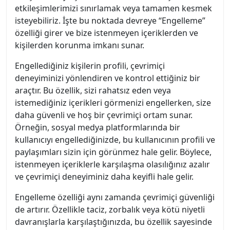
etkileşimlerimizi sınırlamak veya tamamen kesmek
isteyebiliriz. İşte bu noktada devreye “Engelleme”
özelliği girer ve bize istenmeyen içeriklerden ve
kişilerden korunma imkanı sunar.
Engellediğiniz kişilerin profili, çevrimiçi
deneyiminizi yönlendiren ve kontrol ettiğiniz bir
araçtır. Bu özellik, sizi rahatsız eden veya
istemediğiniz içerikleri görmenizi engellerken, size
daha güvenli ve hoş bir çevrimiçi ortam sunar.
Örneğin, sosyal medya platformlarında bir
kullanıcıyı engellediğinizde, bu kullanıcının profili ve
paylaşımları sizin için görünmez hale gelir. Böylece,
istenmeyen içeriklerle karşılaşma olasılığınız azalır
ve çevrimiçi deneyiminiz daha keyifli hale gelir.
Engelleme özelliği aynı zamanda çevrimiçi güvenliği
de artırır. Özellikle taciz, zorbalık veya kötü niyetli
davranışlarla karşılaştığınızda, bu özellik sayesinde