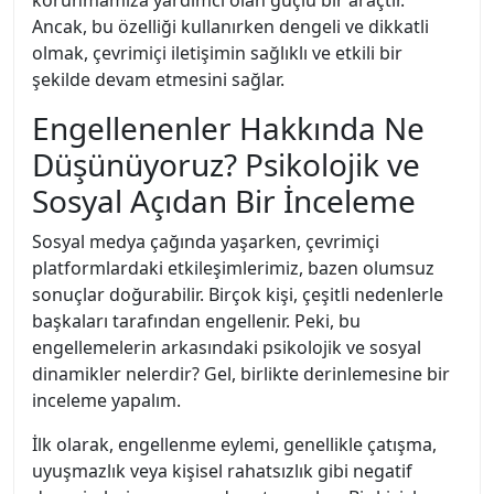
korunmamıza yardımcı olan güçlü bir araçtır.
Ancak, bu özelliği kullanırken dengeli ve dikkatli
olmak, çevrimiçi iletişimin sağlıklı ve etkili bir
şekilde devam etmesini sağlar.
Engellenenler Hakkında Ne
Düşünüyoruz? Psikolojik ve
Sosyal Açıdan Bir İnceleme
Sosyal medya çağında yaşarken, çevrimiçi
platformlardaki etkileşimlerimiz, bazen olumsuz
sonuçlar doğurabilir. Birçok kişi, çeşitli nedenlerle
başkaları tarafından engellenir. Peki, bu
engellemelerin arkasındaki psikolojik ve sosyal
dinamikler nelerdir? Gel, birlikte derinlemesine bir
inceleme yapalım.
İlk olarak, engellenme eylemi, genellikle çatışma,
uyuşmazlık veya kişisel rahatsızlık gibi negatif