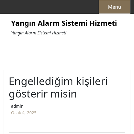
Skip
Menu
to
content
Yangın Alarm Sistemi Hizmeti
Yangın Alarm Sistemi Hizmeti
Engellediğim kişileri
gösterir misin
admin
Ocak 4, 2025