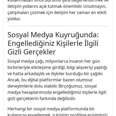
kullanmadan önce durumu iyice değerlendirmek ve
iletişim yollarını açık tutmak önemlidir. Unutmayın,
çatışmaları çözmek için iletişim her zaman en etkili
yoldur.
Sosyal Medya Kuyruğunda:
Engellediğiniz Kişilerle İlgili
Gizli Gerçekler
Sosyal medya çağı, milyonlarca insanın her gün
birbirleriyle etkileşime girdiği, bilgi alışverişi yaptığı
ve hatta arkadaşlık ve ilişkiler kurduğu bir çağdır.
Ancak, bu dijital platformlar bazen olumsuz
deneyimlerle dolu olabilir. Birçoğumuz, sosyal
medya hesaplarımızda engellediğimiz kişilerle ilgili
gizli gerçeklerin farkında değilizdir.
Herhangi bir sosyal medya platformunda bir
kullanıcıyı engellemek, o kişinin profiline erişiminizi