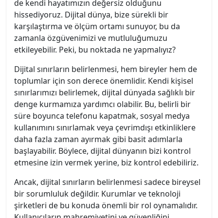
de kendi hayatımızın değersiz olduğunu
hissediyoruz. Dijital dünya, bize sürekli bir
karşılaştırma ve ölçüm ortamı sunuyor, bu da
zamanla özgüvenimizi ve mutluluğumuzu
etkileyebilir. Peki, bu noktada ne yapmalıyız?
Dijital sınırların belirlenmesi, hem bireyler hem de
toplumlar için son derece önemlidir. Kendi kişisel
sınırlarımızı belirlemek, dijital dünyada sağlıklı bir
denge kurmamıza yardımcı olabilir. Bu, belirli bir
süre boyunca telefonu kapatmak, sosyal medya
kullanımını sınırlamak veya çevrimdışı etkinliklere
daha fazla zaman ayırmak gibi basit adımlarla
başlayabilir. Böylece, dijital dünyanın bizi kontrol
etmesine izin vermek yerine, biz kontrol edebiliriz.
Ancak, dijital sınırların belirlenmesi sadece bireysel
bir sorumluluk değildir. Kurumlar ve teknoloji
şirketleri de bu konuda önemli bir rol oynamalıdır.
Kullanıcıların mahremiyetini ve güvenliğini