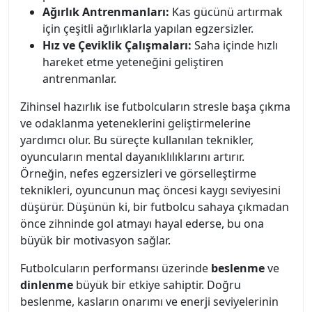
Ağırlık Antrenmanları:
Kas gücünü artırmak
için çeşitli ağırlıklarla yapılan egzersizler.
Hız ve Çeviklik Çalışmaları:
Saha içinde hızlı
hareket etme yeteneğini geliştiren
antrenmanlar.
Zihinsel hazırlık ise futbolcuların stresle başa çıkma
ve odaklanma yeteneklerini geliştirmelerine
yardımcı olur. Bu süreçte kullanılan teknikler,
oyuncuların mental dayanıklılıklarını artırır.
Örneğin, nefes egzersizleri ve görselleştirme
teknikleri, oyuncunun maç öncesi kaygı seviyesini
düşürür. Düşünün ki, bir futbolcu sahaya çıkmadan
önce zihninde gol atmayı hayal ederse, bu ona
büyük bir motivasyon sağlar.
Futbolcuların performansı üzerinde
beslenme
ve
dinlenme
büyük bir etkiye sahiptir. Doğru
beslenme, kasların onarımı ve enerji seviyelerinin