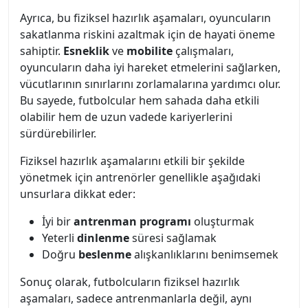
Ayrıca, bu fiziksel hazırlık aşamaları, oyuncuların
sakatlanma riskini azaltmak için de hayati öneme
sahiptir.
Esneklik
ve
mobilite
çalışmaları,
oyuncuların daha iyi hareket etmelerini sağlarken,
vücutlarının sınırlarını zorlamalarına yardımcı olur.
Bu sayede, futbolcular hem sahada daha etkili
olabilir hem de uzun vadede kariyerlerini
sürdürebilirler.
Fiziksel hazırlık aşamalarını etkili bir şekilde
yönetmek için antrenörler genellikle aşağıdaki
unsurlara dikkat eder:
İyi bir
antrenman programı
oluşturmak
Yeterli
dinlenme
süresi sağlamak
Doğru
beslenme
alışkanlıklarını benimsemek
Sonuç olarak, futbolcuların fiziksel hazırlık
aşamaları, sadece antrenmanlarla değil, aynı