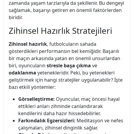
zamanda yaşam tarzlarıyla da şekillenir. Bu dengeyi
sağlamak, başarıyı getiren en önemli faktörlerden
biridir.
Zihinsel Hazırlık Stratejileri
Zihinsel hazırlık
, futbolcuların sahada
gösterdikleri performansın bel kemiğidir. Başarılı
bir maçın arkasında yatan en önemli unsurlardan
biri, oyuncuların
stresle başa çıkma
ve
odaklanma
yetenekleridir. Peki, bu yetenekleri
geliştirmek için hangi stratejiler uygulanabilir? İşte
bazı etkili yöntemler:
Görselleştirme:
Oyuncular, maç öncesi hayal
ettikleri anları zihninde canlandırarak
kendilerini daha hazır hissedebilirler.
Farkındalık Egzersizleri:
Meditasyon ve nefes
çalışmaları, zihinsel dinginlik sağlar.