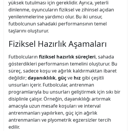
yüksek tutulması için gereklidir. Ayrıca, yeterli
dinlenme, oyuncuların fiziksel ve zihinsel açıdan
yenilenmelerine yardımcı olur. Bu iki unsur,
futbolcunun sahadaki performansının temel
taşlarını oluşturur.
Fiziksel Hazırlık Aşamaları
Futbolcuların
fiziksel hazırlık süreçleri
, sahada
gösterdikleri performansın temelini oluşturur. Bu
süreç, sadece koşu ve ağırlık kaldırmaktan ibaret
değildir;
dayanıklılık
,
güç
ve
hız
gibi çeşitli
unsurları içerir. Futbolcular, antrenman
programlarıyla bu unsurları geliştirmek için sıkı bir
disiplinle çalışır. Örneğin, dayanıklılığı artırmak
amacıyla uzun mesafe koşuları ve interval
antrenmanları yapılırken, güç için ağırlık
antrenmanları ve plyometrik egzersizler tercih
edilir.