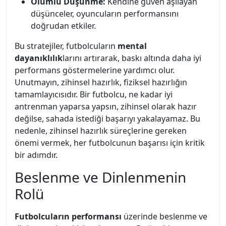
Olumlu Düşünme:
Kendine güven aşılayan
düşünceler, oyuncuların performansını
doğrudan etkiler.
Bu stratejiler, futbolcuların
mental
dayanıklılık
larını artırarak, baskı altında daha iyi
performans göstermelerine yardımcı olur.
Unutmayın, zihinsel hazırlık, fiziksel hazırlığın
tamamlayıcısıdır. Bir futbolcu, ne kadar iyi
antrenman yaparsa yapsın, zihinsel olarak hazır
değilse, sahada istediği başarıyı yakalayamaz. Bu
nedenle, zihinsel hazırlık süreçlerine gereken
önemi vermek, her futbolcunun başarısı için kritik
bir adımdır.
Beslenme ve Dinlenmenin
Rolü
Futbolcuların performansı
üzerinde beslenme ve