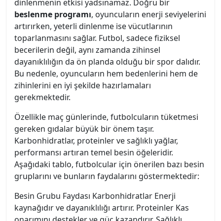
dinlenmenin etkisi yadsınamaz. Doğru bir
beslenme programı
, oyuncuların enerji seviyelerini
artırırken, yeterli dinlenme ise vücutlarının
toparlanmasını sağlar. Futbol, sadece fiziksel
becerilerin değil, aynı zamanda zihinsel
dayanıklılığın da ön planda olduğu bir spor dalıdır.
Bu nedenle, oyuncuların hem bedenlerini hem de
zihinlerini en iyi şekilde hazırlamaları
gerekmektedir.
Özellikle maç günlerinde, futbolcuların tüketmesi
gereken gıdalar büyük bir önem taşır.
Karbonhidratlar, proteinler ve sağlıklı yağlar,
performansı artıran temel besin öğeleridir.
Aşağıdaki tablo, futbolcular için önerilen bazı besin
gruplarını ve bunların faydalarını göstermektedir:
Besin Grubu Faydası Karbonhidratlar Enerji
kaynağıdır ve dayanıklılığı artırır. Proteinler Kas
onarımını destekler ve güç kazandırır. Sağlıklı