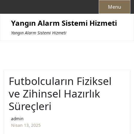
Skip
Menu
to
content
Yangın Alarm Sistemi Hizmeti
Yangın Alarm Sistemi Hizmeti
Futbolcuların Fiziksel
ve Zihinsel Hazırlık
Süreçleri
admin
Nisan 13, 2025