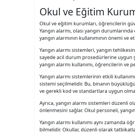
Okul ve Eğitim Kurum
Okul ve eğitim kurumları, öğrencilerin gü
Yangın alarmı, olası yangın durumlarında 
yangın alarmının kullanımının önemi ve etki
Yangın alarmı sistemleri, yangın tehlikesini
sayede acil durum prosedürlerine uygun şek
yangın alarmı kullanımı, öğrencilerin ve pe
Yangın alarmı sistemlerinin etkili kullanımı
sistemi seçilmelidir. Bu, binanın büyüklüğ
ve gerekli kod ve standartlara uygun olmal
Ayrıca, yangın alarmı sistemleri düzenli ola
önlenmesini sağlar. Okul personeli, yangın
Yangın alarmı kullanımı aynı zamanda öğren
bilmelidir. Okullar, düzenli olarak tatbika