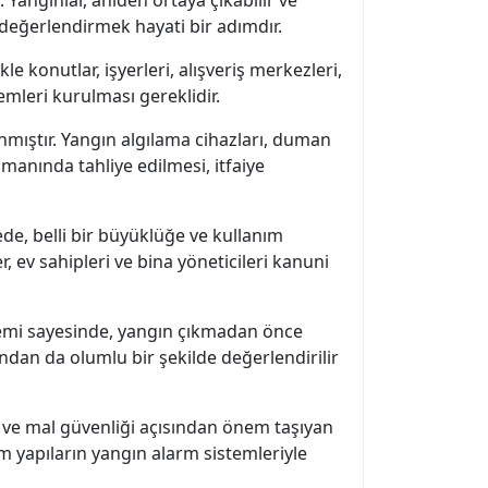
 değerlendirmek hayati bir adımdır.
e konutlar, işyerleri, alışveriş merkezleri,
emleri kurulması gereklidir.
nmıştır. Yangın algılama cihazları, duman
amanında tahliye edilmesi, itfaiye
de, belli bir büyüklüğe ve kullanım
 ev sahipleri ve bina yöneticileri kanuni
stemi sayesinde, yangın çıkmadan önce
ından da olumlu bir şekilde değerlendirilir
 ve mal güvenliği açısından önem taşıyan
m yapıların yangın alarm sistemleriyle