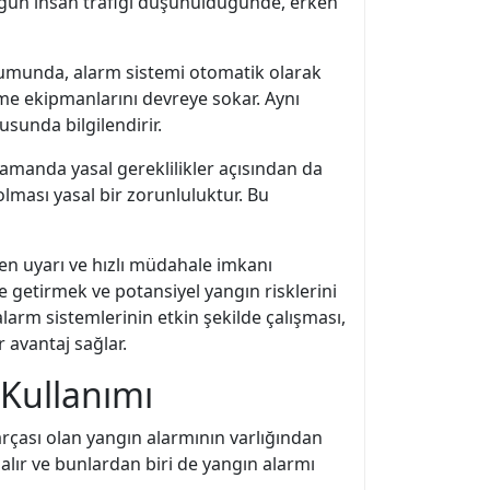
oğun insan trafiği düşünüldüğünde, erken
durumunda, alarm sistemi otomatik olarak
ürme ekipmanlarını devreye sokar. Aynı
usunda bilgilendirir.
zamanda yasal gereklilikler açısından da
olması yasal bir zorunluluktur. Bu
ken uyarı ve hızlı müdahale imkanı
ne getirmek ve potansiyel yangın risklerini
 alarm sistemlerinin etkin şekilde çalışması,
 avantaj sağlar.
 Kullanımı
arçası olan yangın alarmının varlığından
 alır ve bunlardan biri de yangın alarmı