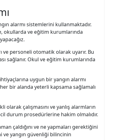
mı
gın alarmı sistemlerini kullanmaktadır.
e, okullarda ve eğitim kurumlarında
 yapacağız.
arı ve personeli otomatik olarak uyarır. Bu
ması sağlanır. Okul ve eğitim kurumlarında
n ihtiyaçlarına uygun bir yangın alarmı
, her bir alanda yeterli kapsama sağlamalı
kli olarak çalışmasını ve yanlış alarmların
acil durum prosedürlerine hakim olmalıdır.
aman çaldığını ve ne yapmaları gerektiğini
i ve yangın güvenliği bilincinin