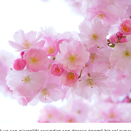
 ve can güvenliği açısından son derece önemli bir rol oynar.