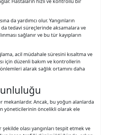
ar. Hastaların hızlı ve kontrollü bir
na da yardımcı olur. Yangınların
u da tedavi süreçlerinde aksamalara ve
alınması sağlanır ve bu tür kayıpların
ğlama, acil müdahale süresini kısaltma ve
ı için düzenli bakım ve kontrollerin
önlemleri alarak sağlık ortamını daha
runluluğu
püler mekanlardır. Ancak, bu yoğun alanlarda
n yöneticilerinin öncelikli olarak ele
r şekilde olası yangınları tespit etmek ve