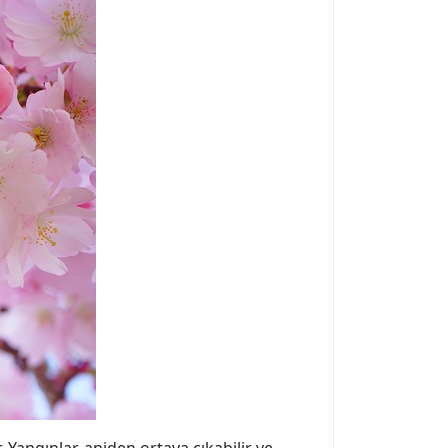
 Yangınlar, aniden ortaya çıkabilir ve