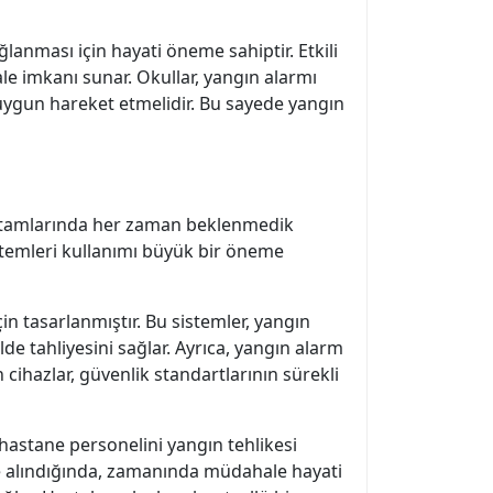
anması için hayati öneme sahiptir. Etkili
ale imkanı sunar. Okullar, yangın alarmı
 uygun hareket etmelidir. Bu sayede yangın
 ortamlarında her zaman beklenmedik
stemleri kullanımı büyük bir öneme
 tasarlanmıştır. Bu sistemler, yangın
lde tahliyesini sağlar. Ayrıca, yangın alarm
 cihazlar, güvenlik standartlarının sürekli
 hastane personelini yangın tehlikesi
ne alındığında, zamanında müdahale hayati