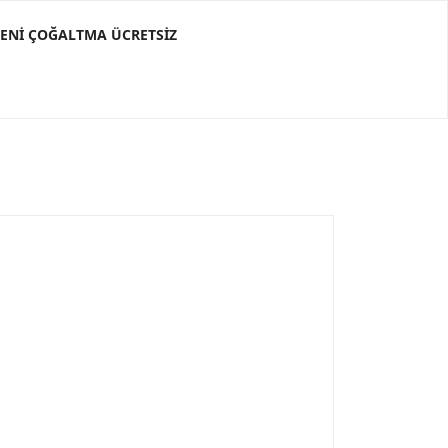
ĞENI ÇOĞALTMA ÜCRETSIZ