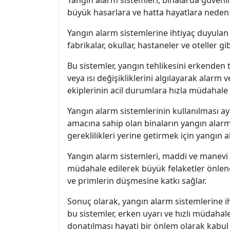
büyük hasarlara ve hatta hayatlara neden o
Yangın alarm sistemlerine ihtiyaç duyulan d
fabrikalar, okullar, hastaneler ve oteller 
Bu sistemler, yangın tehlikesini erkenden 
veya ısı değişikliklerini algılayarak alarm 
ekiplerinin acil durumlara hızla müdahale 
Yangın alarm sistemlerinin kullanılması ay
amacına sahip olan binaların yangın alarm 
gereklilikleri yerine getirmek için yangın 
Yangın alarm sistemleri, maddi ve manevi 
müdahale edilerek büyük felaketler önlenebi
ve primlerin düşmesine katkı sağlar.
Sonuç olarak, yangın alarm sistemlerine i
bu sistemler, erken uyarı ve hızlı müdahal
donatılması hayati bir önlem olarak kabul 