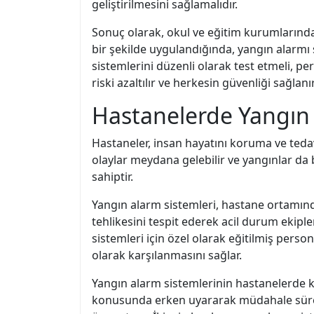
geliştirilmesini sağlamalıdır.
Sonuç olarak, okul ve eğitim kurumlarında
bir şekilde uygulandığında, yangın alarmı s
sistemlerini düzenli olarak test etmeli, p
riski azaltılır ve herkesin güvenliği sağlanır
Hastanelerde Yangın
Hastaneler, insan hayatını koruma ve teda
olaylar meydana gelebilir ve yangınlar da
sahiptir.
Yangın alarm sistemleri, hastane ortamınd
tehlikesini tespit ederek acil durum ekipler
sistemleri için özel olarak eğitilmiş perso
olarak karşılanmasını sağlar.
Yangın alarm sistemlerinin hastanelerde ku
konusunda erken uyararak müdahale süresi