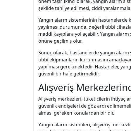
önem taşır. İkinci olarak, yangın alarm sis
şekilde tahliye edilmesi, ciddi yaralanmal
Yangın alarm sistemlerinin hastanelerde 
yayılması durumunda, değerli tıbbi cihazl
maddi kayıplara yol açabilir. Yangın alarm 
önüne geçilmiş olur.
Sonuç olarak, hastanelerde yangın alarm s
tıbbi ekipmanların korunmasını amaçlayan ö
yapılması gerekmektedir. Hastaneler, yang
güvenli bir hale getirmelidir.
Alışveriş Merkezleri
Alışveriş merkezleri, tüketicilerin ihtiyaç
güvenlik endişeleri de göz ardı edilmemelidi
alması gereken konulardan biridir.
Yangın alarm sistemleri, alışveriş merkezler