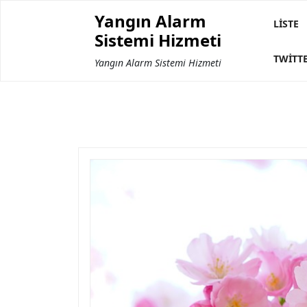
Skip
Yangın Alarm
to
LISTE
Sistemi Hizmeti
content
TWITT
Yangın Alarm Sistemi Hizmeti