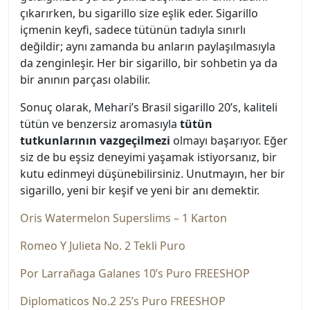
çıkarırken, bu sigarillo size eşlik eder. Sigarillo
içmenin keyfi, sadece tütünün tadıyla sınırlı
değildir; aynı zamanda bu anların paylaşılmasıyla
da zenginleşir. Her bir sigarillo, bir sohbetin ya da
bir anının parçası olabilir.
Sonuç olarak, Mehari’s Brasil sigarillo 20’s, kaliteli
tütün ve benzersiz aromasıyla
tütün
tutkunlarının vazgeçilmezi
olmayı başarıyor. Eğer
siz de bu eşsiz deneyimi yaşamak istiyorsanız, bir
kutu edinmeyi düşünebilirsiniz. Unutmayın, her bir
sigarillo, yeni bir keşif ve yeni bir anı demektir.
Oris Watermelon Superslims – 1 Karton
Romeo Y Julieta No. 2 Tekli Puro
Por Larrañaga Galanes 10’s Puro FREESHOP
Diplomaticos No.2 25’s Puro FREESHOP