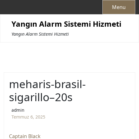
Skip
Menu
to
content
Yangın Alarm Sistemi Hizmeti
Yangın Alarm Sistemi Hizmeti
meharis-brasil-
sigarillo–20s
admin
Temmuz 6, 2025
Captain Black