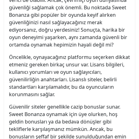
verici de olabilir. Ancak, çevrimiçi oyun dünyasında
güvenliği sağlamak çok önemli. Bu noktada Sweet
Bonanza gibi popüler bir oyunda keyif alırken
güvenliğinizi nasıl sağlayacağınız merak
ediyorsanız, doğru yerdesiniz! Sonuçta, harika bir
oyun deneyimi yaşarken, aynı zamanda güvenli bir
ortamda oynamak hepimizin hayali değil mi?
Öncelikle, oynayacağınız platformu seçerken dikkat
etmeniz gereken birkaç unsur var. Lisans bilgileri,
kullanıcı yorumları ve oyun sağlayıcıları,
güvenilirliğin anahtarları. Lisanslı siteler, belirli
standartları karşılamalıdır, bu da oyuncuların
korunmasını sağlar.
Güvenilir siteler genellikle cazip bonuslar sunar.
Sweet Bonanza oynamak için üye olurken, hoş
geldin bonusları ya da bedava dönüşler gibi
tekliflerle karşılaşmanız mümkün. Ancak, bu
bonusların şeffaf bir şekilde sunulduğundan emin