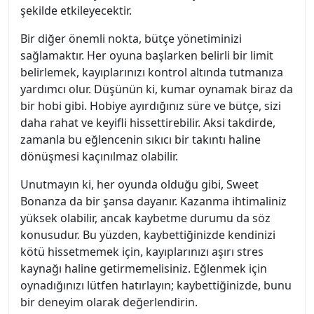
şekilde etkileyecektir.
Bir diğer önemli nokta, bütçe yönetiminizi
sağlamaktır. Her oyuna başlarken belirli bir limit
belirlemek, kayıplarınızı kontrol altında tutmanıza
yardımcı olur. Düşünün ki, kumar oynamak biraz da
bir hobi gibi. Hobiye ayırdığınız süre ve bütçe, sizi
daha rahat ve keyifli hissettirebilir. Aksi takdirde,
zamanla bu eğlencenin sıkıcı bir takıntı haline
dönüşmesi kaçınılmaz olabilir.
Unutmayın ki, her oyunda olduğu gibi, Sweet
Bonanza da bir şansa dayanır. Kazanma ihtimaliniz
yüksek olabilir, ancak kaybetme durumu da söz
konusudur. Bu yüzden, kaybettiğinizde kendinizi
kötü hissetmemek için, kayıplarınızı aşırı stres
kaynağı haline getirmemelisiniz. Eğlenmek için
oynadığınızı lütfen hatırlayın; kaybettiğinizde, bunu
bir deneyim olarak değerlendirin.