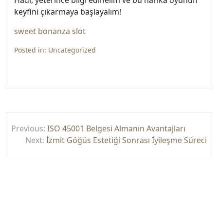
Hadi, yeterince bilgi edinelim ve bu harika oyunun
keyfini çıkarmaya başlayalım!
sweet bonanza slot
Posted in:
Uncategorized
Yazı
Previous:
ISO 45001 Belgesi Almanın Avantajları
gezinmesi
Next:
İzmit Göğüs Estetiği Sonrası İyileşme Süreci