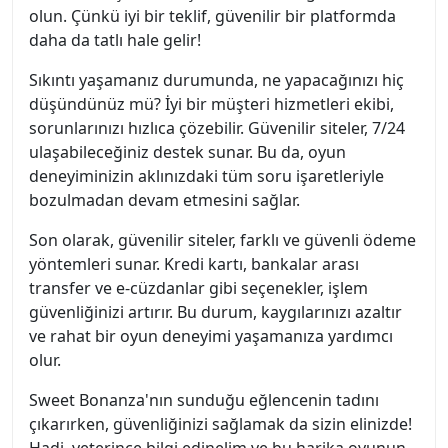
olun. Çünkü iyi bir teklif, güvenilir bir platformda
daha da tatlı hale gelir!
Sıkıntı yaşamanız durumunda, ne yapacağınızı hiç
düşündünüz mü? İyi bir müşteri hizmetleri ekibi,
sorunlarınızı hızlıca çözebilir. Güvenilir siteler, 7/24
ulaşabileceğiniz destek sunar. Bu da, oyun
deneyiminizin aklınızdaki tüm soru işaretleriyle
bozulmadan devam etmesini sağlar.
Son olarak, güvenilir siteler, farklı ve güvenli ödeme
yöntemleri sunar. Kredi kartı, bankalar arası
transfer ve e-cüzdanlar gibi seçenekler, işlem
güvenliğinizi artırır. Bu durum, kaygılarınızı azaltır
ve rahat bir oyun deneyimi yaşamanıza yardımcı
olur.
Sweet Bonanza'nın sunduğu eğlencenin tadını
çıkarırken, güvenliğinizi sağlamak da sizin elinizde!