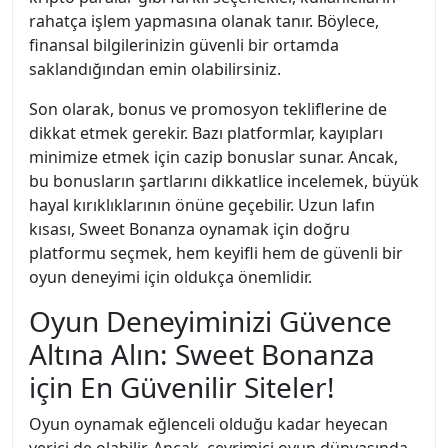
rahatça işlem yapmasına olanak tanır. Böylece,
finansal bilgilerinizin güvenli bir ortamda
saklandığından emin olabilirsiniz.
Son olarak, bonus ve promosyon tekliflerine de
dikkat etmek gerekir. Bazı platformlar, kayıpları
minimize etmek için cazip bonuslar sunar. Ancak,
bu bonusların şartlarını dikkatlice incelemek, büyük
hayal kırıklıklarının önüne geçebilir. Uzun lafın
kısası, Sweet Bonanza oynamak için doğru
platformu seçmek, hem keyifli hem de güvenli bir
oyun deneyimi için oldukça önemlidir.
Oyun Deneyiminizi Güvence
Altına Alın: Sweet Bonanza
için En Güvenilir Siteler!
Oyun oynamak eğlenceli olduğu kadar heyecan