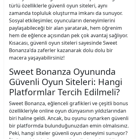
türlü özelliklerle güvenli oyun siteleri, aynı
zamanda topluluk oluşturma imkanı da sunuyor.
Sosyal etkileşimler, oyuncuların deneyimlerini
paylaşabileceği bir alan yaratarak, hem öğrenim
hem de eğlence açısından pek çok avantaj sağlıyor.
Kısacası, güvenli oyun siteleri sayesinde Sweet
Bonanza'da zaferler kazanarak dolu dolu bir
macera yaşayabilirsiniz!
Sweet Bonanza Oyununda
Güvenli Oyun Siteleri: Hangi
Platformlar Tercih Edilmeli?
Sweet Bonanza, eğlenceli grafikleri ve çeşitli bonus
özellikleriyle online oyun dünyasının yıldızlarından
biri haline geldi. Ancak, bu oyunu oynarken güvenli
bir platformda bulunduğunuzdan emin olmalısınız.
Peki, hangi siteler güvenli oyun deneyimi sunuyor?