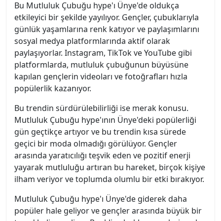
Bu Mutluluk Çubuğu hype'ı Ünye'de oldukça
etkileyici bir şekilde yayılıyor. Gençler, çubuklarıyla
günlük yaşamlarına renk katıyor ve paylaşımlarını
sosyal medya platformlarında aktif olarak
paylaşıyorlar. Instagram, TikTok ve YouTube gibi
platformlarda, mutluluk çubuğunun büyüsüne
kapılan gençlerin videoları ve fotoğrafları hızla
popülerlik kazanıyor.
Bu trendin sürdürülebilirliği ise merak konusu.
Mutluluk Çubuğu hype'ının Ünye'deki popülerliği
gün geçtikçe artıyor ve bu trendin kısa sürede
geçici bir moda olmadığı görülüyor. Gençler
arasında yaratıcılığı teşvik eden ve pozitif enerji
yayarak mutluluğu artıran bu hareket, birçok kişiye
ilham veriyor ve toplumda olumlu bir etki bırakıyor.
Mutluluk Çubuğu hype'ı Ünye'de giderek daha
popüler hale geliyor ve gençler arasında büyük bir