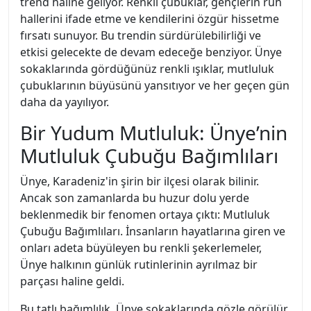
trend haline geliyor. Renkli çubuklar, gençlerin ruh
hallerini ifade etme ve kendilerini özgür hissetme
fırsatı sunuyor. Bu trendin sürdürülebilirliği ve
etkisi gelecekte de devam edeceğe benziyor. Ünye
sokaklarında gördüğünüz renkli ışıklar, mutluluk
çubuklarının büyüsünü yansıtıyor ve her geçen gün
daha da yayılıyor.
Bir Yudum Mutluluk: Ünye’nin
Mutluluk Çubuğu Bağımlıları
Ünye, Karadeniz'in şirin bir ilçesi olarak bilinir.
Ancak son zamanlarda bu huzur dolu yerde
beklenmedik bir fenomen ortaya çıktı: Mutluluk
Çubuğu Bağımlıları. İnsanların hayatlarına giren ve
onları adeta büyüleyen bu renkli şekerlemeler,
Ünye halkının günlük rutinlerinin ayrılmaz bir
parçası haline geldi.
Bu tatlı bağımlılık, Ünye sokaklarında gözle görülür