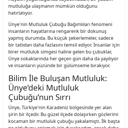
mutluluğa ulaşmanın mümkün olduğunu
hatırlatıyor.
Ünye'nin Mutluluk Çubuğu Bağımlıları fenomeni
insanların hayatlarına rengarenk bir dokunuş
yapmış durumda. Bu küçük şekerlemeler, sadece
bir tatlıdan daha fazlasını temsil ediyor. İnsanlar için
birer mutluluk simgesi haline gelen bu çubuklar,
Ünye sokaklarında her geçen gün daha da yayılıyor
ve insanların yüzünde bir gülümseme bırakıyor.
Bilim İle Buluşan Mutluluk:
Ünye’deki Mutluluk
Çubuğu’nun Sırrı
Ünye, Türkiye'nin Karadeniz bölgesinde yer alan
şirin bir ilçedir. Bu güzel ilçede dolaşırken gözlerimi
kocaman bir mutluluk çubuğu yakalamıştı. İlk başta