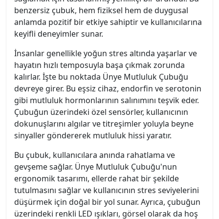
benzersiz çubuk, hem fiziksel hem de duygusal
anlamda pozitif bir etkiye sahiptir ve kullanıcılarına
keyifli deneyimler sunar.
İnsanlar genellikle yoğun stres altında yaşarlar ve
hayatın hızlı temposuyla başa çıkmak zorunda
kalırlar. İşte bu noktada Ünye Mutluluk Çubuğu
devreye girer. Bu eşsiz cihaz, endorfin ve serotonin
gibi mutluluk hormonlarının salınımını teşvik eder.
Çubuğun üzerindeki özel sensörler, kullanıcının
dokunuşlarını algılar ve titreşimler yoluyla beyne
sinyaller göndererek mutluluk hissi yaratır.
Bu çubuk, kullanıcılara anında rahatlama ve
gevşeme sağlar. Ünye Mutluluk Çubuğu'nun
ergonomik tasarımı, ellerde rahat bir şekilde
tutulmasını sağlar ve kullanıcının stres seviyelerini
düşürmek için doğal bir yol sunar. Ayrıca, çubuğun
üzerindeki renkli LED ışıkları, görsel olarak da hoş