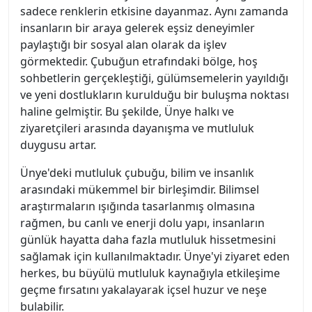
sadece renklerin etkisine dayanmaz. Aynı zamanda
insanların bir araya gelerek eşsiz deneyimler
paylaştığı bir sosyal alan olarak da işlev
görmektedir. Çubuğun etrafındaki bölge, hoş
sohbetlerin gerçekleştiği, gülümsemelerin yayıldığı
ve yeni dostlukların kurulduğu bir buluşma noktası
haline gelmiştir. Bu şekilde, Ünye halkı ve
ziyaretçileri arasında dayanışma ve mutluluk
duygusu artar.
Ünye'deki mutluluk çubuğu, bilim ve insanlık
arasındaki mükemmel bir birleşimdir. Bilimsel
araştırmaların ışığında tasarlanmış olmasına
rağmen, bu canlı ve enerji dolu yapı, insanların
günlük hayatta daha fazla mutluluk hissetmesini
sağlamak için kullanılmaktadır. Ünye'yi ziyaret eden
herkes, bu büyülü mutluluk kaynağıyla etkileşime
geçme fırsatını yakalayarak içsel huzur ve neşe
bulabilir.