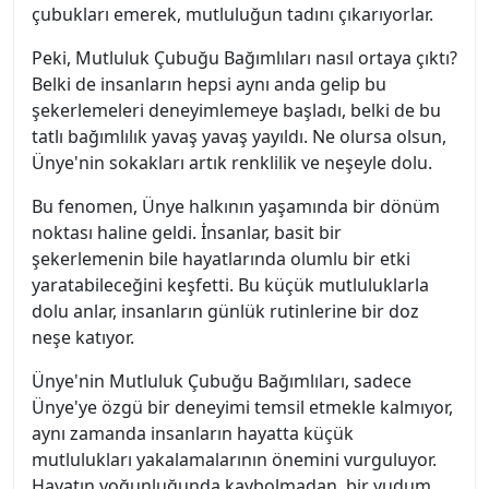
çubukları emerek, mutluluğun tadını çıkarıyorlar.
Peki, Mutluluk Çubuğu Bağımlıları nasıl ortaya çıktı?
Belki de insanların hepsi aynı anda gelip bu
şekerlemeleri deneyimlemeye başladı, belki de bu
tatlı bağımlılık yavaş yavaş yayıldı. Ne olursa olsun,
Ünye'nin sokakları artık renklilik ve neşeyle dolu.
Bu fenomen, Ünye halkının yaşamında bir dönüm
noktası haline geldi. İnsanlar, basit bir
şekerlemenin bile hayatlarında olumlu bir etki
yaratabileceğini keşfetti. Bu küçük mutluluklarla
dolu anlar, insanların günlük rutinlerine bir doz
neşe katıyor.
Ünye'nin Mutluluk Çubuğu Bağımlıları, sadece
Ünye'ye özgü bir deneyimi temsil etmekle kalmıyor,
aynı zamanda insanların hayatta küçük
mutlulukları yakalamalarının önemini vurguluyor.
Hayatın yoğunluğunda kaybolmadan, bir yudum