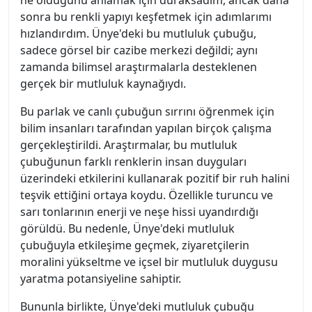
ne olduğunu anlamak için duraksadım, ancak daha
sonra bu renkli yapıyı keşfetmek için adımlarımı
hızlandırdım. Ünye'deki bu mutluluk çubuğu,
sadece görsel bir cazibe merkezi değildi; aynı
zamanda bilimsel araştırmalarla desteklenen
gerçek bir mutluluk kaynağıydı.
Bu parlak ve canlı çubuğun sırrını öğrenmek için
bilim insanları tarafından yapılan birçok çalışma
gerçekleştirildi. Araştırmalar, bu mutluluk
çubuğunun farklı renklerin insan duyguları
üzerindeki etkilerini kullanarak pozitif bir ruh halini
teşvik ettiğini ortaya koydu. Özellikle turuncu ve
sarı tonlarının enerji ve neşe hissi uyandırdığı
görüldü. Bu nedenle, Ünye'deki mutluluk
çubuğuyla etkileşime geçmek, ziyaretçilerin
moralini yükseltme ve içsel bir mutluluk duygusu
yaratma potansiyeline sahiptir.
Bununla birlikte, Ünye'deki mutluluk çubuğu