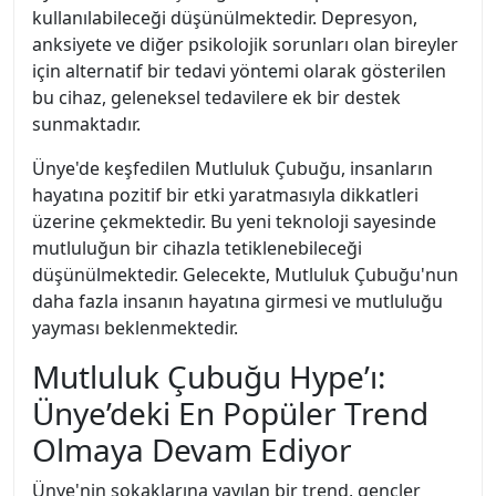
kullanılabileceği düşünülmektedir. Depresyon,
anksiyete ve diğer psikolojik sorunları olan bireyler
için alternatif bir tedavi yöntemi olarak gösterilen
bu cihaz, geleneksel tedavilere ek bir destek
sunmaktadır.
Ünye'de keşfedilen Mutluluk Çubuğu, insanların
hayatına pozitif bir etki yaratmasıyla dikkatleri
üzerine çekmektedir. Bu yeni teknoloji sayesinde
mutluluğun bir cihazla tetiklenebileceği
düşünülmektedir. Gelecekte, Mutluluk Çubuğu'nun
daha fazla insanın hayatına girmesi ve mutluluğu
yayması beklenmektedir.
Mutluluk Çubuğu Hype’ı:
Ünye’deki En Popüler Trend
Olmaya Devam Ediyor
Ünye'nin sokaklarına yayılan bir trend, gençler