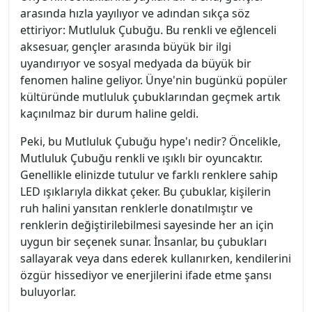
arasında hızla yayılıyor ve adından sıkça söz
ettiriyor: Mutluluk Çubuğu. Bu renkli ve eğlenceli
aksesuar, gençler arasında büyük bir ilgi
uyandırıyor ve sosyal medyada da büyük bir
fenomen haline geliyor. Ünye'nin bugünkü popüler
kültüründe mutluluk çubuklarından geçmek artık
kaçınılmaz bir durum haline geldi.
Peki, bu Mutluluk Çubuğu hype'ı nedir? Öncelikle,
Mutluluk Çubuğu renkli ve ışıklı bir oyuncaktır.
Genellikle elinizde tutulur ve farklı renklere sahip
LED ışıklarıyla dikkat çeker. Bu çubuklar, kişilerin
ruh halini yansıtan renklerle donatılmıştır ve
renklerin değiştirilebilmesi sayesinde her an için
uygun bir seçenek sunar. İnsanlar, bu çubukları
sallayarak veya dans ederek kullanırken, kendilerini
özgür hissediyor ve enerjilerini ifade etme şansı
buluyorlar.