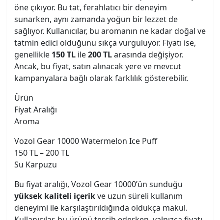
öne çıkıyor. Bu tat, ferahlatıcı bir deneyim
sunarken, aynı zamanda yoğun bir lezzet de
sağlıyor. Kullanıcılar, bu aromanın ne kadar doğal ve
tatmin edici olduğunu sıkça vurguluyor. Fiyatı ise,
genellikle
150 TL
ile
200 TL
arasında değişiyor.
Ancak, bu fiyat, satın alınacak yere ve mevcut
kampanyalara bağlı olarak farklılık gösterebilir.
Ürün
Fiyat Aralığı
Aroma
Vozol Gear 10000 Watermelon Ice Puff
150 TL – 200 TL
Su Karpuzu
Bu fiyat aralığı, Vozol Gear 10000’ün sunduğu
yüksek kaliteli içerik
ve uzun süreli kullanım
deneyimi ile karşılaştırıldığında oldukça makul.
Kullanıcılar, bu ürünü tercih ederken, yalnızca fiyatı