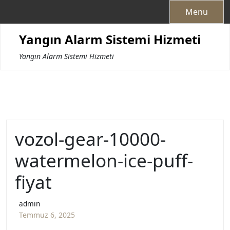
Skip
Menu
to
content
Yangın Alarm Sistemi Hizmeti
Yangın Alarm Sistemi Hizmeti
vozol-gear-10000-
watermelon-ice-puff-
fiyat
admin
Temmuz 6, 2025