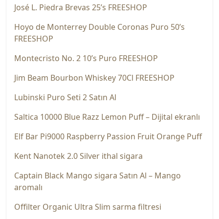
José L. Piedra Brevas 25’s FREESHOP
Hoyo de Monterrey Double Coronas Puro 50’s
FREESHOP
Montecristo No. 2 10’s Puro FREESHOP
Jim Beam Bourbon Whiskey 70Cl FREESHOP
Lubinski Puro Seti 2 Satın Al
Saltica 10000 Blue Razz Lemon Puff – Dijital ekranlı
Elf Bar Pi9000 Raspberry Passion Fruit Orange Puff
Kent Nanotek 2.0 Silver ithal sigara
Captain Black Mango sigara Satın Al – Mango
aromalı
Offilter Organic Ultra Slim sarma filtresi