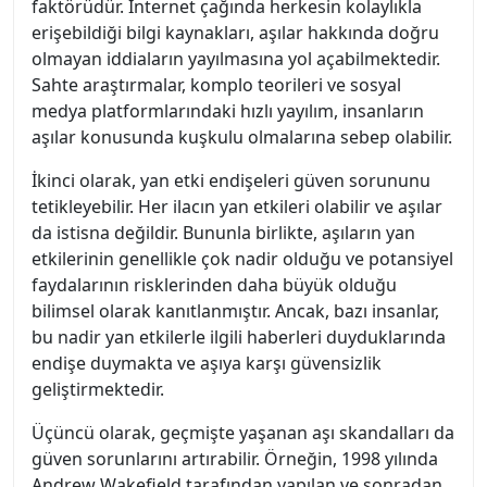
faktörüdür. İnternet çağında herkesin kolaylıkla
erişebildiği bilgi kaynakları, aşılar hakkında doğru
olmayan iddiaların yayılmasına yol açabilmektedir.
Sahte araştırmalar, komplo teorileri ve sosyal
medya platformlarındaki hızlı yayılım, insanların
aşılar konusunda kuşkulu olmalarına sebep olabilir.
İkinci olarak, yan etki endişeleri güven sorununu
tetikleyebilir. Her ilacın yan etkileri olabilir ve aşılar
da istisna değildir. Bununla birlikte, aşıların yan
etkilerinin genellikle çok nadir olduğu ve potansiyel
faydalarının risklerinden daha büyük olduğu
bilimsel olarak kanıtlanmıştır. Ancak, bazı insanlar,
bu nadir yan etkilerle ilgili haberleri duyduklarında
endişe duymakta ve aşıya karşı güvensizlik
geliştirmektedir.
Üçüncü olarak, geçmişte yaşanan aşı skandalları da
güven sorunlarını artırabilir. Örneğin, 1998 yılında
Andrew Wakefield tarafından yapılan ve sonradan