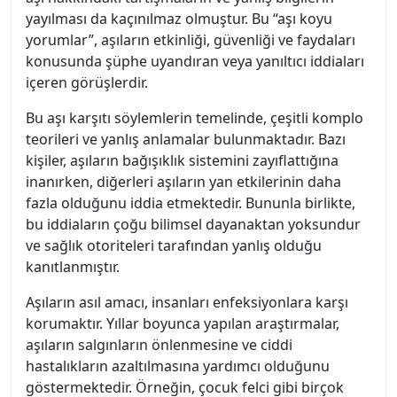
yayılması da kaçınılmaz olmuştur. Bu “aşı koyu
yorumlar”, aşıların etkinliği, güvenliği ve faydaları
konusunda şüphe uyandıran veya yanıltıcı iddiaları
içeren görüşlerdir.
Bu aşı karşıtı söylemlerin temelinde, çeşitli komplo
teorileri ve yanlış anlamalar bulunmaktadır. Bazı
kişiler, aşıların bağışıklık sistemini zayıflattığına
inanırken, diğerleri aşıların yan etkilerinin daha
fazla olduğunu iddia etmektedir. Bununla birlikte,
bu iddiaların çoğu bilimsel dayanaktan yoksundur
ve sağlık otoriteleri tarafından yanlış olduğu
kanıtlanmıştır.
Aşıların asıl amacı, insanları enfeksiyonlara karşı
korumaktır. Yıllar boyunca yapılan araştırmalar,
aşıların salgınların önlenmesine ve ciddi
hastalıkların azaltılmasına yardımcı olduğunu
göstermektedir. Örneğin, çocuk felci gibi birçok