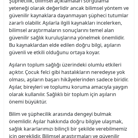
Şüphecilik, bilimsel açıklamaları sorgulama
yeteneği olarak değerlidir ancak bilimsel yöntem ve
güvenilir kaynaklara dayanmayan şüpheci tutumlar
zararlı olabilir. Aşılarla ilgili kaynakları incelerken,
bilimsel araştırmaların sonuçlarını temel alan
güvenilir sağlık kuruluşlarına yönelmek önemlidir.
Bu kaynaklardan elde edilen doğru bilgi, aşıların
güvenli ve etkili olduğunu ortaya koyar.
Aşıların toplum sağlığı üzerindeki olumlu etkileri
açıktır. Çocuk felci gibi hastalıkların neredeyse yok
olması, aşıların başarı hikâyelerinden sadece biridir.
Aşılar, bireyleri ve toplumu koruma amacıyla yaygın
olarak kullanılır. Sağlıklı bir toplum için aşıların
önemi büyüktür.
Bilim ve şüphecilik arasında dengeyi bulmak
önemlidir. Aşılar hakkında doğru bilgiye ulaşmak,
sağlık kararlarımızı bilinçli bir şekilde verebilmemiz
için gereklidir. Bilimsel araştırmaları ve güvenilir