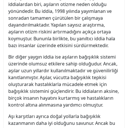
iddialardan biri, aşıların otizme neden olduğu
yönündedir. Bu iddia, 1998 yılında yayımlanan ve
sonradan tamamen çürütülen bir çalışmaya
dayandırılmaktadır. Yapılan sayısız araştırma,
aşıların otizm riskini artırmadığını açıkça ortaya
koymuştur. Bununla birlikte, bu yanıltıcı iddia hala
bazı insanlar üzerinde etkisini sürdürmektedir.
Bir diğer yaygın iddia ise aşıların bağışıklık sistemi
üzerinde olumsuz etkilere sahip olduğudur. Ancak,
aşılar uzun yıllardır kullanılmaktadır ve güvenilirliği
kanıtlanmıştır. Aşılar, vücutta bağışıklık tepkisi
oluşturarak hastalıklarla mücadele etmek için
bağışıklık sistemini güçlendirir. Bu iddiaların aksine,
birçok insanın hayatını kurtarmış ve hastalıkların
kontrol altına alınmasına yardımcı olmuştur.
Aşı karşıtları ayrıca doğal yollarla bağışıklık
kazanmanın daha iyi olduğunu savunur. Ancak bu