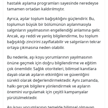
hastalık aşılama programları sayesinde neredeyse
tamamen ortadan kaldırılmıştır.
Ayrıca, aşılar toplum bağışıklığını güçlendirir. Bu,
toplumun büyük bir bölümünün aşılanmasıyla
salgınların yayılmasının engellendiği anlamına gelir.
Ancak, aşı reddi ve yanlış bilgilendirme, bu toplum
bağışıklığı zincirini zayıflatabilir ve salgınların tekrar
ortaya çıkmasına neden olabilir.
Bu nedenle, aşı koyu yorumlarının yayılmasının
önüne geçmek için doğru bilgilendirme ve eğitim
çok önemlidir. Sağlık otoriteleri, bilimsel kanıtlara
dayalı olarak aşıların etkinliğini ve güvenliğini
sürekli olarak değerlendirmektedir. Aynı zamanda,
halkı gerçek bilgilere yönlendirmek ve aşıların
önemini vurgulamak için çeşitli kampanyalar
yürütülmektedir.
Aşı koyu yorumlarının temelde bilimsel olmayan