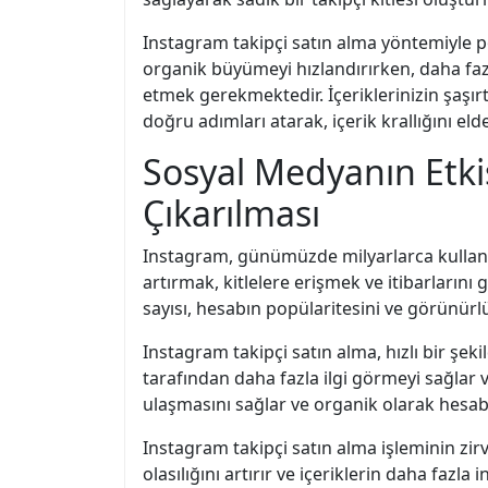
Instagram takipçi satın alma yöntemiyle p
organik büyümeyi hızlandırırken, daha fazla
etmek gerekmektedir. İçeriklerinizin şaşırtı
doğru adımları atarak, içerik krallığını elde
Sosyal Medyanın Etkis
Çıkarılması
Instagram, günümüzde milyarlarca kullanıcı
artırmak, kitlelere erişmek ve itibarlarını
sayısı, hesabın popülaritesini ve görünürl
Instagram takipçi satın alma, hızlı bir şekil
tarafından daha fazla ilgi görmeyi sağlar ve 
ulaşmasını sağlar ve organik olarak hesa
Instagram takipçi satın alma işleminin zir
olasılığını artırır ve içeriklerin daha fazl