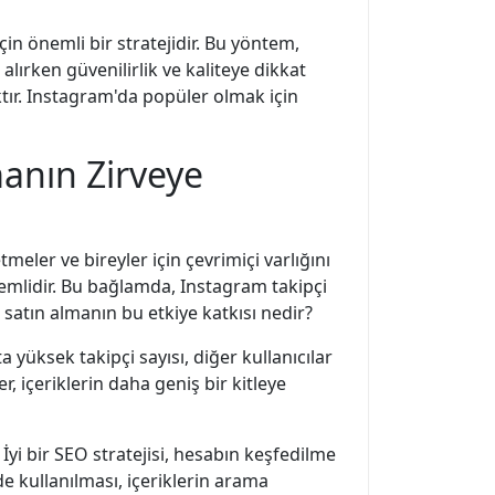
n önemli bir stratejidir. Bu yöntem,
alırken güvenilirlik ve kaliteye dikkat
caktır. Instagram'da popüler olmak için
manın Zirveye
ler ve bireyler için çevrimiçi varlığını
önemlidir. Bu bağlamda, Instagram takipçi
 satın almanın bu etkiye katkısı nedir?
a yüksek takipçi sayısı, diğer kullanıcılar
r, içeriklerin daha geniş bir kitleye
yi bir SEO stratejisi, hesabın keşfedilme
de kullanılması, içeriklerin arama