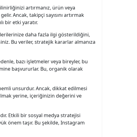
inirliğinizi artırmanız, ürün veya
elir. Ancak, takipçi sayısını artırmak
bir etki yaratır.
ilerinize daha fazla ilgi gösterildiğini,
iniz. Bu veriler, stratejik kararlar almanıza
denle, bazı işletmeler veya bireyler, bu
mine başvururlar. Bu, organik olarak
nemli unsurdur. Ancak, dikkat edilmesi
lmak yerine, içeriğinizin değerini ve
. Etkili bir sosyal medya stratejisi
yük önem taşır. Bu şekilde, Instagram