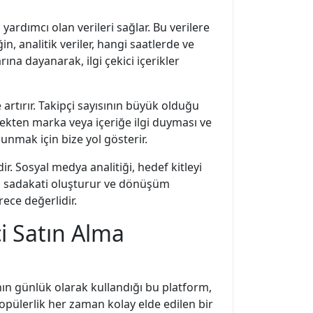
 yardımcı olan verileri sağlar. Bu verilere
in, analitik veriler, hangi saatlerde ve
na dayanarak, ilgi çekici içerikler
artırır. Takipçi sayısının büyük olduğu
çekten marka veya içeriğe ilgi duyması ve
unmak için bize yol gösterir.
ir. Sosyal medya analitiği, hedef kitleyi
arka sadakati oluşturur ve dönüşüm
rece değerlidir.
i Satın Alma
ın günlük olarak kullandığı bu platform,
opülerlik her zaman kolay elde edilen bir