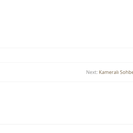
Next:
Kameralı Sohbe