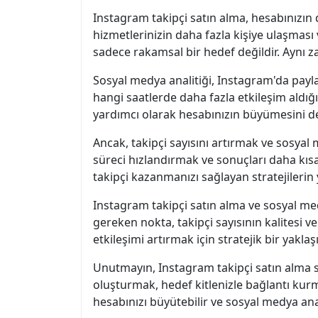
Instagram takipçi satın alma, hesabınızın d
hizmetlerinizin daha fazla kişiye ulaşması
sadece rakamsal bir hedef değildir. Aynı z
Sosyal medya analitiği, Instagram'da paylaş
hangi saatlerde daha fazla etkileşim aldığın
yardımcı olarak hesabınızın büyümesini de
Ancak, takipçi sayısını artırmak ve sosyal 
süreci hızlandırmak ve sonuçları daha kıs
takipçi kazanmanızı sağlayan stratejileri
Instagram takipçi satın alma ve sosyal me
gereken nokta, takipçi sayısının kalitesi v
etkileşimi artırmak için stratejik bir yak
Unutmayın, Instagram takipçi satın alma sad
oluşturmak, hedef kitlenizle bağlantı kur
hesabınızı büyütebilir ve sosyal medya anali