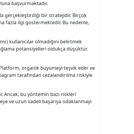
yoluna başvurmaktadır.
 gerçekleştirdiği bir stratejidir. Birçok
ha fazla ilgi göstermektedir. Bu nedenle,
şimci kullanıcılar olmadığını belirtmek
ağlama potansiyelleri oldukça düşüktür.
. Platform, organik büyümeyi teşvik eder ve
nstagram tarafından cezalandırılma riskiyle
ir. Ancak, bu yöntemin bazı riskleri
ümeye ve uzun vadeli başarıya odaklanmayı