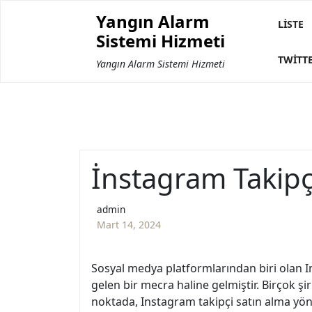
Skip
Yangın Alarm
to
LISTE
Sistemi Hizmeti
content
TWITT
Yangın Alarm Sistemi Hizmeti
İnstagram Takipç
admin
Mart 14, 2024
Sosyal medya platformlarından biri olan I
gelen bir mecra haline gelmiştir. Birçok şi
noktada, Instagram takipçi satın alma yön