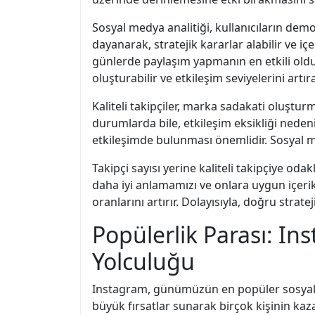
Sosyal medya analitiği, kullanıcıların demog
dayanarak, stratejik kararlar alabilir ve iç
günlerde paylaşım yapmanın en etkili olduğu
oluşturabilir ve etkileşim seviyelerini artıra
Kaliteli takipçiler, marka sadakati oluştur
durumlarda bile, etkileşim eksikliği neden
etkileşimde bulunması önemlidir. Sosyal med
Takipçi sayısı yerine kaliteli takipçiye od
daha iyi anlamamızı ve onlara uygun içerik 
oranlarını artırır. Dolayısıyla, doğru stra
Popülerlik Parası: I
Yolculuğu
Instagram, günümüzün en popüler sosyal m
büyük fırsatlar sunarak birçok kişinin kaz