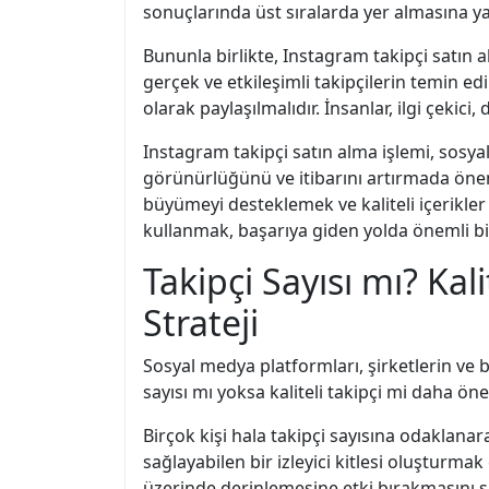
sonuçlarında üst sıralarda yer almasına ya
Bununla birlikte, Instagram takipçi satın 
gerçek ve etkileşimli takipçilerin temin edil
olarak paylaşılmalıdır. İnsanlar, ilgi çekici,
Instagram takipçi satın alma işlemi, sosyal
görünürlüğünü ve itibarını artırmada öneml
büyümeyi desteklemek ve kaliteli içerikle
kullanmak, başarıya giden yolda önemli bi
Takipçi Sayısı mı? Kal
Strateji
Sosyal medya platformları, şirketlerin ve b
sayısı mı yoksa kaliteli takipçi mi daha ön
Birçok kişi hala takipçi sayısına odaklana
sağlayabilen bir izleyici kitlesi oluşturmak
üzerinde derinlemesine etki bırakmasını s