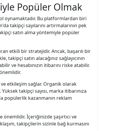
miyle Popüler Olmak
ol oynamaktadır. Bu platformlardan biri
m'da takipçi sayılarını artırmalarının pek
akipçi satın alma yöntemiyle popüler
etkili bir stratejidir. Ancak, başarılı bir
e, takipçi satın alacağınız sağlayıcının
ilir ve hesabınızın itibarını riske atabilir.
önemlidir.
 ve etkileşim sağlar. Organik olarak
. Yüksek takipçi sayısı, marka itibarınıza
am'da popülerlik kazanmanın reklam
 önemlidir. İçeriğinizde şaşırtıcı ve
yaklaşım, takipçilerin sizinle bağ kurmasını