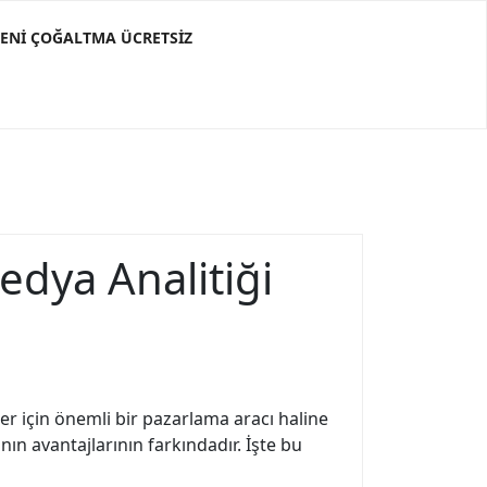
ĞENI ÇOĞALTMA ÜCRETSIZ
edya Analitiği
r için önemli bir pazarlama aracı haline
nın avantajlarının farkındadır. İşte bu