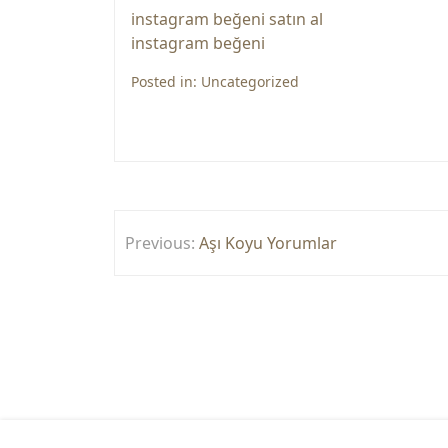
instagram beğeni satın al
instagram beğeni
Posted in:
Uncategorized
Yazı
Previous:
Aşı Koyu Yorumlar
gezinmesi