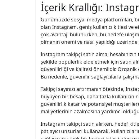
İçerik Krallığı: Inst
Günümüzde sosyal medya platformları, bire
olan Instagram, geniş kullanıcı kitlesi ve e
çok avantajı bulunurken, bu hedefe ulaşma
olmanın önemi ve nasıl yapıldığı üzerinde
Instagram takipçi satın alma, hesabınızın t
şekilde popülerlik elde etmek için satın al
güvenilirliği ve kalitesi önemlidir. Organik 
Bu nedenle, güvenilir sağlayıcılarla çalışm
Takipçi sayınızı artırmanın ötesinde, Insta
büyüyen bir hesap, daha fazla kullanıcının d
güvenilirlik katar ve potansiyel müşterile
maliyetlerinin azalmasına yardımcı olduğu
Instagram takipçi satın alırken, hedef kitl
patlayıcı unsurları kullanarak, kullanıcıları
sağlayarak sadık bir takipçi kitlesi oluştur