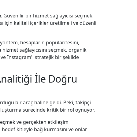
. Güvenilir bir hizmet sağlayıcısı seçmek,
için kaliteli içerikler üretilmeli ve düzenli
u yöntem, hesapların popülaritesini,
u hizmet sağlayıcısını seçmek, organik
 Instagram'ı stratejik bir şekilde
nalitiği İle Doğru
rduğu bir araç haline geldi. Peki, takipçi
oluşturma sürecinde kritik bir rol oynuyor.
e geçmek ve gerçekten etkileşim
in hedef kitleyle bağ kurmasını ve onlar