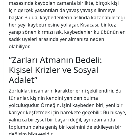
masasında kaybolan zamanla birlikte, birçok kişi
için gerçek yaşantıları da yavaş yavaş silinmeye
başlar. Bu da, kaybedenlerin aslında kazanabileceği
her şeyi kaybetmesine yol açar. Kısacası, bir kez
yanıp sönen kırmızı ışık, kaybedenler kulübünün en
sadık üyeleri arasında yer almanıza neden
olabiliyor.
“Zarları Atmanın Bedeli:
Kişisel Krizler ve Sosyal
Adalet”
Zorluklar, insanların karakterlerini şekillendirir. Bu
tür anlar, kişinin kendini yeniden bulma
yolculuğudur. Örneğin, işini kaybeden biri, yeni bir
kariyer keşfetmek için harekete geçebilir. Bu hikaye,
yalnızca bireysel bir başarı değil, aynı zamanda
toplumun daha geniş bir kesimini de etkileyen bir
değişim hikayesidir.