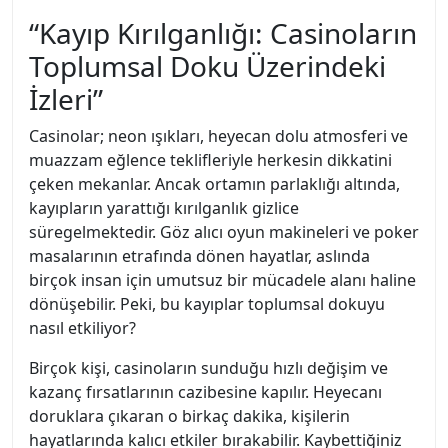
“Kayıp Kırılganlığı: Casinoların
Toplumsal Doku Üzerindeki
İzleri”
Casinolar; neon ışıkları, heyecan dolu atmosferi ve
muazzam eğlence teklifleriyle herkesin dikkatini
çeken mekanlar. Ancak ortamın parlaklığı altında,
kayıpların yarattığı kırılganlık gizlice
süregelmektedir. Göz alıcı oyun makineleri ve poker
masalarının etrafında dönen hayatlar, aslında
birçok insan için umutsuz bir mücadele alanı haline
dönüşebilir. Peki, bu kayıplar toplumsal dokuyu
nasıl etkiliyor?
Birçok kişi, casinoların sunduğu hızlı değişim ve
kazanç fırsatlarının cazibesine kapılır. Heyecanı
doruklara çıkaran o birkaç dakika, kişilerin
hayatlarında kalıcı etkiler bırakabilir. Kaybettiğiniz