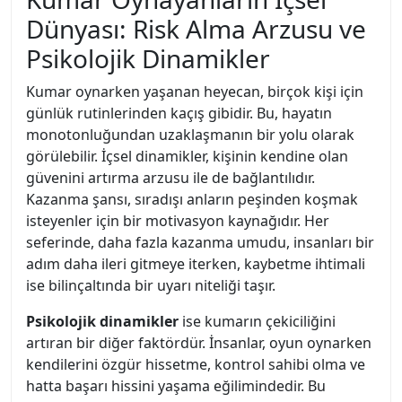
Dünyası: Risk Alma Arzusu ve
Psikolojik Dinamikler
Kumar oynarken yaşanan heyecan, birçok kişi için
günlük rutinlerinden kaçış gibidir. Bu, hayatın
monotonluğundan uzaklaşmanın bir yolu olarak
görülebilir. İçsel dinamikler, kişinin kendine olan
güvenini artırma arzusu ile de bağlantılıdır.
Kazanma şansı, sıradışı anların peşinden koşmak
isteyenler için bir motivasyon kaynağıdır. Her
seferinde, daha fazla kazanma umudu, insanları bir
adım daha ileri gitmeye iterken, kaybetme ihtimali
ise bilinçaltında bir uyarı niteliği taşır.
Psikolojik dinamikler
ise kumarın çekiciliğini
artıran bir diğer faktördür. İnsanlar, oyun oynarken
kendilerini özgür hissetme, kontrol sahibi olma ve
hatta başarı hissini yaşama eğilimindedir. Bu