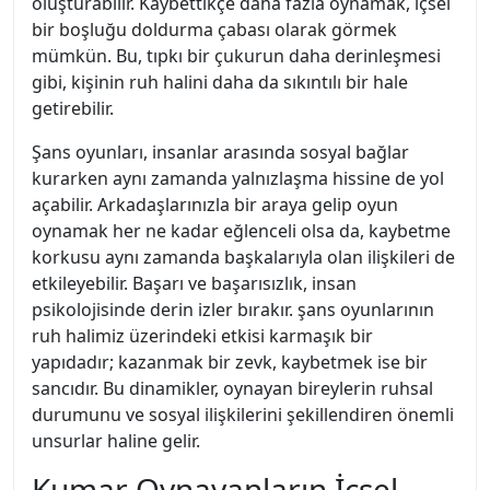
oluşturabilir. Kaybettikçe daha fazla oynamak, içsel
bir boşluğu doldurma çabası olarak görmek
mümkün. Bu, tıpkı bir çukurun daha derinleşmesi
gibi, kişinin ruh halini daha da sıkıntılı bir hale
getirebilir.
Şans oyunları, insanlar arasında sosyal bağlar
kurarken aynı zamanda yalnızlaşma hissine de yol
açabilir. Arkadaşlarınızla bir araya gelip oyun
oynamak her ne kadar eğlenceli olsa da, kaybetme
korkusu aynı zamanda başkalarıyla olan ilişkileri de
etkileyebilir. Başarı ve başarısızlık, insan
psikolojisinde derin izler bırakır. şans oyunlarının
ruh halimiz üzerindeki etkisi karmaşık bir
yapıdadır; kazanmak bir zevk, kaybetmek ise bir
sancıdır. Bu dinamikler, oynayan bireylerin ruhsal
durumunu ve sosyal ilişkilerini şekillendiren önemli
unsurlar haline gelir.
Kumar Oynayanların İçsel