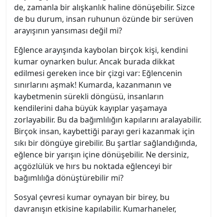
de, zamanla bir alışkanlık haline dönüşebilir. Sizce
de bu durum, insan ruhunun özünde bir serüven
arayışının yansıması değil mi?
Eğlence arayışında kaybolan birçok kişi, kendini
kumar oynarken bulur. Ancak burada dikkat
edilmesi gereken ince bir çizgi var: Eğlencenin
sınırlarını aşmak! Kumarda, kazanmanın ve
kaybetmenin sürekli döngüsü, insanların
kendilerini daha büyük kayıplar yaşamaya
zorlayabilir. Bu da bağımlılığın kapılarını aralayabilir.
Birçok insan, kaybettiği parayı geri kazanmak için
sıkı bir döngüye girebilir. Bu şartlar sağlandığında,
eğlence bir yarışın içine dönüşebilir. Ne dersiniz,
açgözlülük ve hırs bu noktada eğlenceyi bir
bağımlılığa dönüştürebilir mi?
Sosyal çevresi kumar oynayan bir birey, bu
davranışın etkisine kapılabilir. Kumarhaneler,