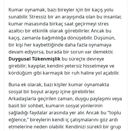
Kumar oynamak, bazı bireyler için bir kaçış yolu
sunabilir. Stressiz bir an arayışında olan bu insanlar,
kumar masasında birkaç saat geçirmeyi stres
azaltıcı bir etkinlik olarak görebilirler. Ancak bu
kaçış, zamanla bağımlılığa dönüşebilir. Düşünün,
bir kişi her kaybettiğinde daha fazla oynamaya
devam ediyorsa, burada bir sorun var demektir.
Duygusal Tükenmişlik
bu süreçte devreye
girebilir; kayıplar, kendini yetersiz hissetmeye ve
kördüğüm gibi karmaşık bir ruh haline yol açabilir.
Buna ek olarak, bazı kişiler kumar oynamakta
sosyal bir boyut arayışı içine girebilirler.
Arkadaşlarla geçirilen zaman, duygu paylaşımı veya
basit bir sohbet, kumarın sosyal yönlerinin
sağladığı faydalar arasında yer alır. Ancak bu “toplu
eğlence,” bireylerin kendi iç çatışmalarını göz ardı
etmelerine neden olabilir. Kendinizi sürekli bir grup