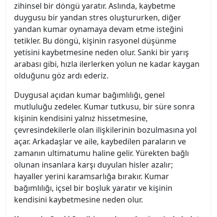
zihinsel bir döngü yaratır. Aslında, kaybetme
duygusu bir yandan stres oluştururken, diğer
yandan kumar oynamaya devam etme isteğini
tetikler. Bu döngü, kişinin rasyonel düşünme
yetisini kaybetmesine neden olur. Sanki bir yarış
arabası gibi, hızla ilerlerken yolun ne kadar kaygan
olduğunu göz ardı ederiz.
Duygusal açıdan kumar bağımlılığı, genel
mutluluğu zedeler. Kumar tutkusu, bir süre sonra
kişinin kendisini yalnız hissetmesine,
çevresindekilerle olan ilişkilerinin bozulmasına yol
açar. Arkadaşlar ve aile, kaybedilen paraların ve
zamanın ultimatumu haline gelir. Yürekten bağlı
olunan insanlara karşı duyulan hisler azalır;
hayaller yerini karamsarlığa bırakır. Kumar
bağımlılığı, içsel bir boşluk yaratır ve kişinin
kendisini kaybetmesine neden olur.