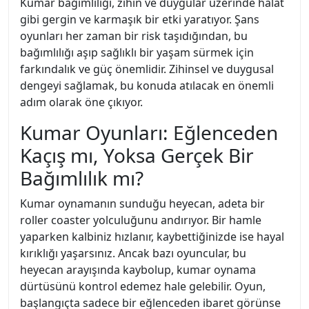
Kumar bağımlılığı, zihin ve duygular üzerinde halat
gibi gergin ve karmaşık bir etki yaratıyor. Şans
oyunları her zaman bir risk taşıdığından, bu
bağımlılığı aşıp sağlıklı bir yaşam sürmek için
farkındalık ve güç önemlidir. Zihinsel ve duygusal
dengeyi sağlamak, bu konuda atılacak en önemli
adım olarak öne çıkıyor.
Kumar Oyunları: Eğlenceden
Kaçış mı, Yoksa Gerçek Bir
Bağımlılık mı?
Kumar oynamanın sunduğu heyecan, adeta bir
roller coaster yolculuğunu andırıyor. Bir hamle
yaparken kalbiniz hızlanır, kaybettiğinizde ise hayal
kırıklığı yaşarsınız. Ancak bazı oyuncular, bu
heyecan arayışında kaybolup, kumar oynama
dürtüsünü kontrol edemez hale gelebilir. Oyun,
başlangıçta sadece bir eğlenceden ibaret görünse