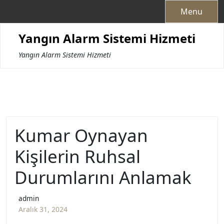
Skip
Menu
to
content
Yangın Alarm Sistemi Hizmeti
Yangın Alarm Sistemi Hizmeti
Kumar Oynayan
Kişilerin Ruhsal
Durumlarını Anlamak
admin
Aralık 31, 2024